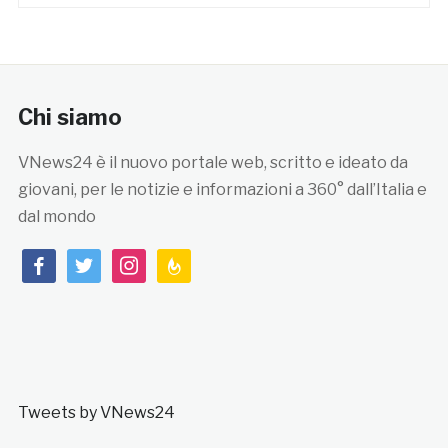
Chi siamo
VNews24 è il nuovo portale web, scritto e ideato da
giovani, per le notizie e informazioni a 360° dall’Italia e
dal mondo
facebook
twitter
instagram
feedburner
Tweets by VNews24