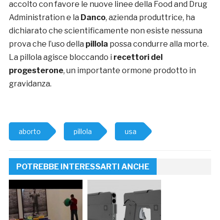
accolto con favore le nuove linee della Food and Drug
Administration e la
Danco
, azienda produttrice, ha
dichiarato che scientificamente non esiste nessuna
prova che l’uso della
pillola
possa condurre alla morte.
La pillola agisce bloccando i
recettori del
progesterone
, un importante ormone prodotto in
gravidanza.
aborto
pillola
usa
POTREBBE INTERESSARTI ANCHE