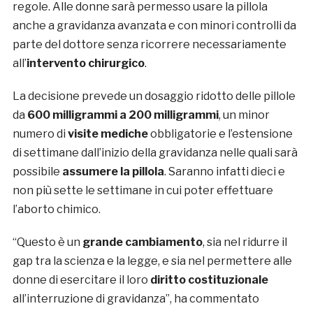
regole. Alle donne sarà permesso usare la pillola
anche a gravidanza avanzata e con minori controlli da
parte del dottore senza ricorrere necessariamente
all’
intervento chirurgico
.
La decisione prevede un dosaggio ridotto delle pillole
da
600 milligrammi a 200 milligrammi
, un minor
numero di
visite mediche
obbligatorie e l’estensione
di settimane dall’inizio della gravidanza nelle quali sarà
possibile
assumere la pillola
. Saranno infatti dieci e
non più sette le settimane in cui poter effettuare
l’aborto chimico.
“Questo è un
grande cambiamento
, sia nel ridurre il
gap tra la scienza e la legge, e sia nel permettere alle
donne di esercitare il loro
diritto costituzionale
all’interruzione di gravidanza”, ha commentato