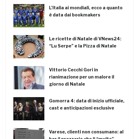
L’Italia ai mondiali, ecco a quanto
è data dai bookmakers
Le ricette di Natale di VNews24:
“Lu Serpe” e la Pizza di Natale
Vittorio Cecchi Gori in
rianimazione per un malore il
giorno di Natale
Gomorra 4: data di inizio ufficiale,
cast e anticipazioni esclusive
Varese, clienti non consumano: al
bar il prezzario che li “multa”