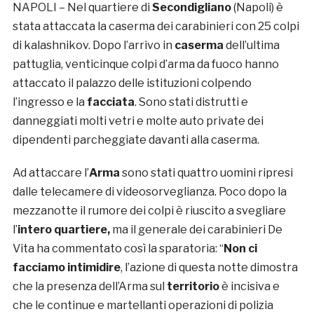
NAPOLI – Nel quartiere di
Secondigliano
(Napoli) è
stata attaccata la caserma dei carabinieri con 25 colpi
di kalashnikov. Dopo l’arrivo in
caserma
dell’ultima
pattuglia, venticinque colpi d’arma da fuoco hanno
attaccato il palazzo delle istituzioni colpendo
l’ingresso e la
facciata
. Sono stati distrutti e
danneggiati molti vetri e molte auto private dei
dipendenti parcheggiate davanti alla caserma.
Ad attaccare l’
Arma
sono stati quattro uomini ripresi
dalle telecamere di videosorveglianza. Poco dopo la
mezzanotte il rumore dei colpi è riuscito a svegliare
l’
intero quartiere,
ma il generale dei carabinieri De
Vita ha commentato così la sparatoria: “
Non ci
facciamo intimidire
, l’azione di questa notte dimostra
che la presenza dell’Arma sul
territorio
è incisiva e
che le continue e martellanti operazioni di polizia