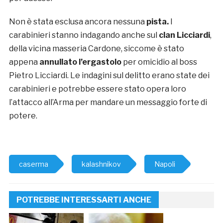
Non è stata esclusa ancora nessuna
pista.
I
carabinieri stanno indagando anche sul
clan Licciardi
,
della vicina masseria Cardone, siccome è stato
appena
annullato l’ergastolo
per omicidio al boss
Pietro Licciardi. Le indagini sul delitto erano state dei
carabinieri e potrebbe essere stato opera loro
l’attacco all’Arma per mandare un messaggio forte di
potere.
caserma
kalashnikov
Napoli
POTREBBE INTERESSARTI ANCHE