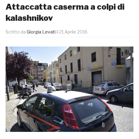
Attaccatta caserma a colpi di
kalashnikov
Scritto da
Giorgia Levati
il
21 Aprile 2016