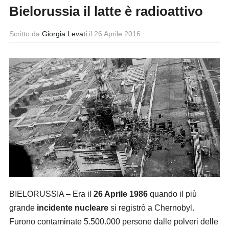
Bielorussia il latte è radioattivo
Scritto da
Giorgia Levati
il
26 Aprile 2016
BIELORUSSIA – Era il
26 Aprile 1986
quando il più
grande
incidente nucleare
si registrò a Chernobyl.
Furono contaminate 5.500.000 persone dalle polveri delle