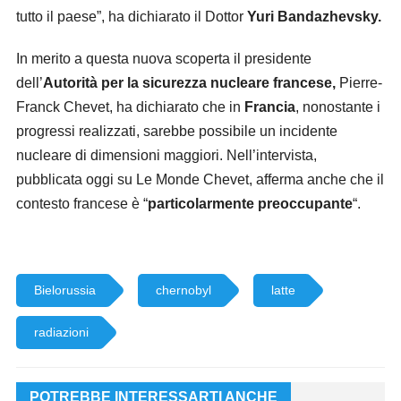
tutto il paese”, ha dichiarato il Dottor
Yuri Bandazhevsky.
In merito a questa nuova scoperta il presidente
dell’
Autorità per la sicurezza nucleare francese,
Pierre-
Franck Chevet, ha dichiarato che in
Francia
, nonostante i
progressi realizzati, sarebbe possibile un incidente
nucleare di dimensioni maggiori. Nell’intervista,
pubblicata oggi su Le Monde Chevet, afferma anche che il
contesto francese è “
particolarmente preoccupante
“.
Bielorussia
chernobyl
latte
radiazioni
POTREBBE INTERESSARTI ANCHE