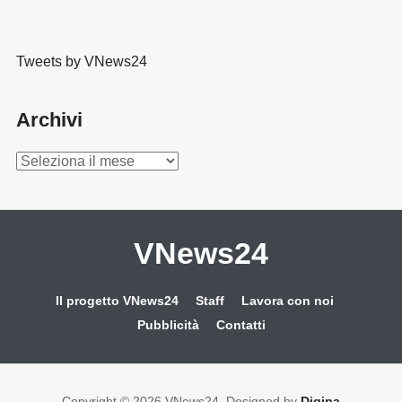
Tweets by VNews24
Archivi
Archivi
VNews24
Il progetto VNews24
Staff
Lavora con noi
Pubblicità
Contatti
Copyright © 2026 VNews24
. Designed by
Digipa