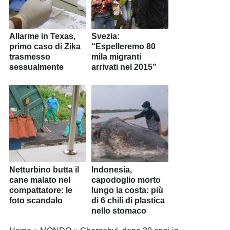
Allarme in Texas,
Svezia:
primo caso di Zika
“Espelleremo 80
trasmesso
mila migranti
sessualmente
arrivati nel 2015”
Netturbino butta il
Indonesia,
cane malato nel
capodoglio morto
compattatore: le
lungo la costa: più
foto scandalo
di 6 chili di plastica
nello stomaco