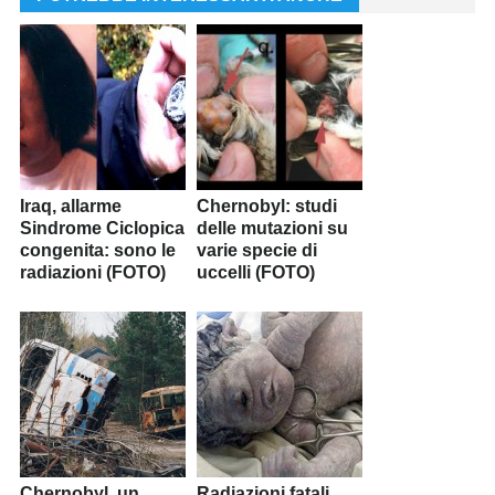
Iraq, allarme
Chernobyl: studi
Sindrome Ciclopica
delle mutazioni su
congenita: sono le
varie specie di
radiazioni (FOTO)
uccelli (FOTO)
Chernobyl, un
Radiazioni fatali,