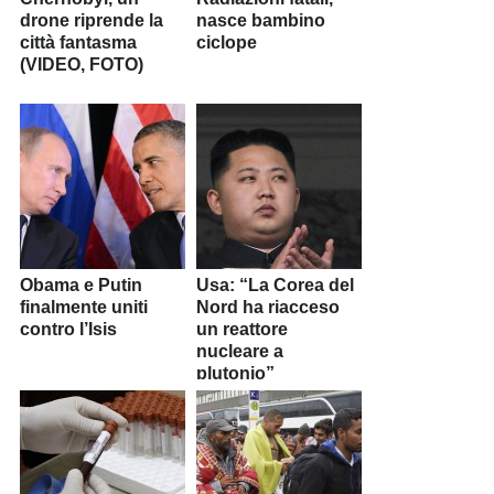
drone riprende la
nasce bambino
città fantasma
ciclope
(VIDEO, FOTO)
Obama e Putin
Usa: “La Corea del
finalmente uniti
Nord ha riacceso
contro l’Isis
un reattore
nucleare a
plutonio”