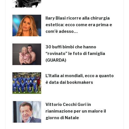
Ilary Blasi ricorre alla chirurgia
estetica: ecco come era prima e
com’è adesso…
30 buffi bimbi che hanno
“rovinato” le foto di famiglia
(GUARDA)
L’Italia ai mondiali, ecco a quanto
è data dai bookmakers
Vittorio Cecchi Gori in
rianimazione per un malore il
giorno di Natale