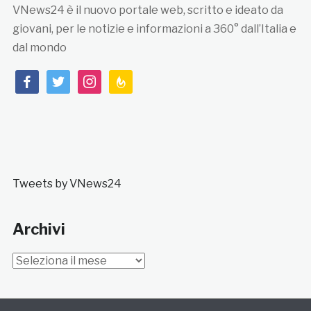
VNews24 è il nuovo portale web, scritto e ideato da
giovani, per le notizie e informazioni a 360° dall’Italia e
dal mondo
facebook
twitter
instagram
feedburner
Tweets by VNews24
Archivi
Archivi