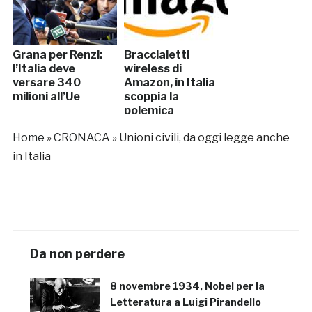
Grana per Renzi:
Braccialetti
l’Italia deve
wireless di
versare 340
Amazon, in Italia
milioni all’Ue
scoppia la
polemica
Home
»
CRONACA
»
Unioni civili, da oggi legge anche
in Italia
Da non perdere
8 novembre 1934, Nobel per la
Letteratura a Luigi Pirandello