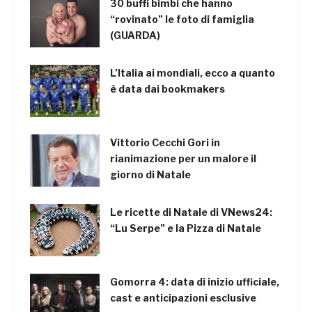
30 buffi bimbi che hanno
“rovinato” le foto di famiglia
(GUARDA)
L’Italia ai mondiali, ecco a quanto
è data dai bookmakers
Vittorio Cecchi Gori in
rianimazione per un malore il
giorno di Natale
Le ricette di Natale di VNews24:
“Lu Serpe” e la Pizza di Natale
Gomorra 4: data di inizio ufficiale,
cast e anticipazioni esclusive