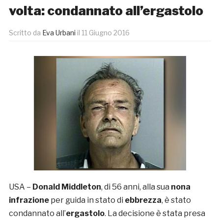
volta: condannato all’ergastolo
Scritto da
Eva Urbani
il
11 Giugno 2016
USA –
Donald Middleton
, di 56 anni, alla sua
nona
infrazione
per guida in stato di
ebbrezza
, è stato
condannato all’
ergastolo
. La decisione è stata presa