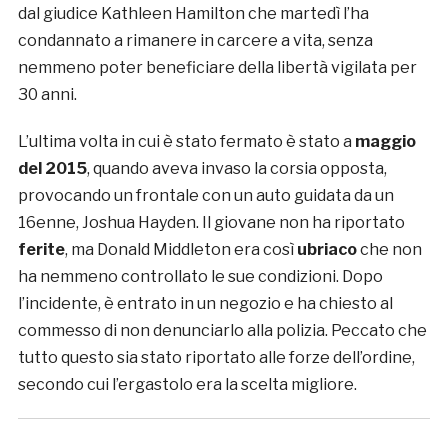
dal giudice Kathleen Hamilton che martedì l’ha
condannato a rimanere in carcere a vita, senza
nemmeno poter beneficiare della libertà vigilata per
30 anni.
L’ultima volta in cui è stato fermato è stato a
maggio
del 2015
, quando aveva invaso la corsia opposta,
provocando un frontale con un auto guidata da un
16enne, Joshua Hayden. Il giovane non ha riportato
ferite
, ma Donald Middleton era così
ubriaco
che non
ha nemmeno controllato le sue condizioni. Dopo
l’incidente, è entrato in un negozio e ha chiesto al
commesso di non denunciarlo alla polizia. Peccato che
tutto questo sia stato riportato alle forze dell’ordine,
secondo cui l’ergastolo era la scelta migliore.