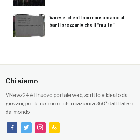
Varese, clienti non consumano: al
bar il prezzario che li “multa”
Chi siamo
VNews24 è il nuovo portale web, scritto e ideato da
giovani, per le notizie e informazioni a 360° dall’Italia e
dal mondo
facebook
twitter
instagram
feedburner