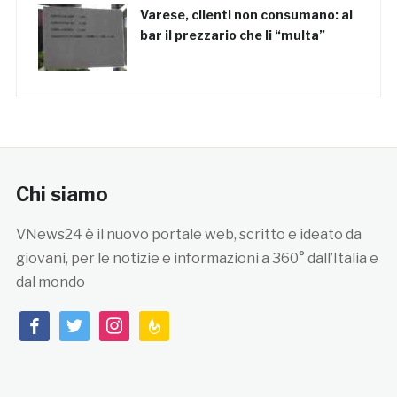
Varese, clienti non consumano: al
bar il prezzario che li “multa”
Chi siamo
VNews24 è il nuovo portale web, scritto e ideato da
giovani, per le notizie e informazioni a 360° dall’Italia e
dal mondo
facebook
twitter
instagram
feedburner