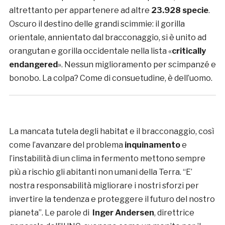
altrettanto per appartenere ad altre
23.928 specie
.
Oscuro il destino delle grandi scimmie: il gorilla
orientale, annientato dal bracconaggio, si è unito ad
orangutan e gorilla occidentale nella lista «
critically
endangered
». Nessun miglioramento per scimpanzé e
bonobo. La colpa? Come di consuetudine, è dell’uomo.
La mancata tutela degli habitat e il bracconaggio, così
come l’avanzare del problema
inquinamento
e
l’instabilità di un clima in fermento mettono sempre
più a rischio gli abitanti non umani della Terra. “E’
nostra responsabilità migliorare i nostri sforzi per
invertire la tendenza e proteggere il futuro del nostro
pianeta”. Le parole di
Inger Andersen
, direttrice