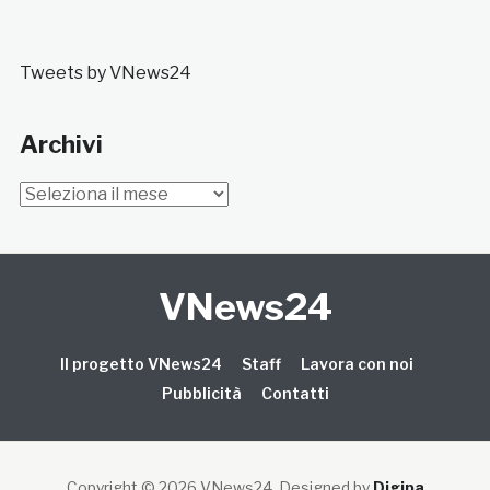
Tweets by VNews24
Archivi
Archivi
VNews24
Il progetto VNews24
Staff
Lavora con noi
Pubblicità
Contatti
Copyright © 2026 VNews24
. Designed by
Digipa