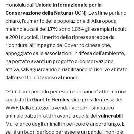
Honolulu dall’
Unione Internazionale per la
Conservazione della Natura
(IUCN). Le stime parlano
chiaro, l’aumento della popolazione di Ailuropoda
melanoleuca è del
17%
: sono 1.864 gli esemplari adulti
e 200 i cuccioli. Il merito della ripresa sarebbe da
ricondursi all’impegno del Governo cinese che,
appoggiato dalle associazioni in difesa dell’ambiente,
ha portato avanti un progetto di conservazione
attiva, salvaguardando e riabilitando le riserve abitate
dall’orsetto più famoso al mondo.
“E’ un buon periodo per essere un panda” afferma una
soddisfatta
Ginette Hemley
, vice presidentessa del
WWF. Dalla categoria «endangered» il simpatico
animale balza infatti in avanti a quella dei
vulnerabili
.
Ma l’elenco degli animali in pericolo è ancora lungo. E
se “è un buon periodo per essere un panda”, non lo è