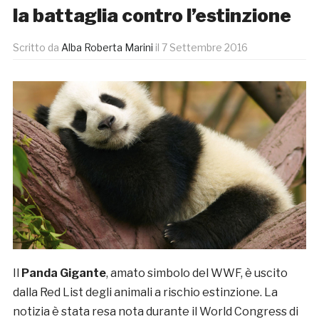
la battaglia contro l’estinzione
Scritto da
Alba Roberta Marini
il
7 Settembre 2016
Il
Panda Gigante
, amato simbolo del WWF, è uscito
dalla Red List degli animali a rischio estinzione. La
notizia è stata resa nota durante il World Congress di