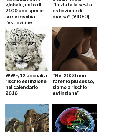
globale, entro il
“Iniziata la sesta
2100 una specie
estinzione di
su sei rischia
massa” (VIDEO)
l’estinzione
WWF, 12 animali a
“Nel 2030 non
rischio estinzione
faremo più sesso,
nel calendario
siamo a rischio
2016
estinzione”