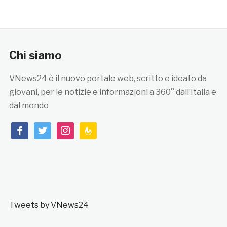
Chi siamo
VNews24 è il nuovo portale web, scritto e ideato da
giovani, per le notizie e informazioni a 360° dall’Italia e
dal mondo
facebook
twitter
instagram
feedburner
Tweets by VNews24