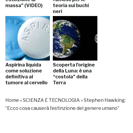
massa” (VIDEO)
teoria sui buchi
neri
Aspirina liquida
Scoperta l’origine
come soluzione
della Luna: è una
definitiva al
“costola” della
tumore al cervello
Terra
Home
»
SCIENZA E TECNOLOGIA
»
Stephen Hawking:
“Ecco cosa causerà l’estinzione del genere umano”