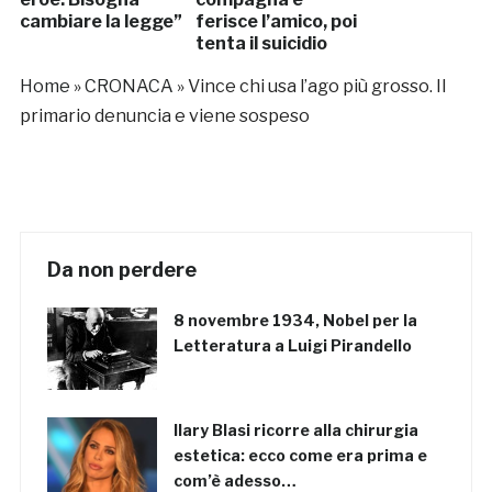
cambiare la legge”
ferisce l’amico, poi
tenta il suicidio
Home
»
CRONACA
»
Vince chi usa l’ago più grosso. Il
primario denuncia e viene sospeso
Da non perdere
8 novembre 1934, Nobel per la
Letteratura a Luigi Pirandello
Ilary Blasi ricorre alla chirurgia
estetica: ecco come era prima e
com’è adesso…