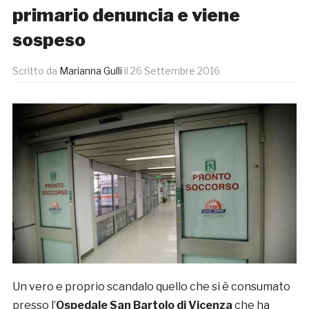
primario denuncia e viene
sospeso
Scritto da
Marianna Gulli
il
26 Settembre 2016
Un vero e proprio scandalo quello che si è consumato
presso l’
Ospedale San Bartolo di Vicenza
che ha