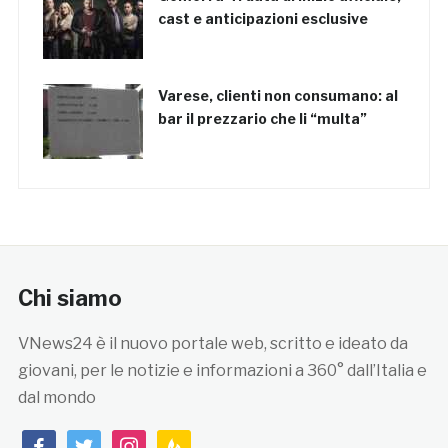
cast e anticipazioni esclusive
Varese, clienti non consumano: al
bar il prezzario che li “multa”
Chi siamo
VNews24 è il nuovo portale web, scritto e ideato da
giovani, per le notizie e informazioni a 360° dall’Italia e
dal mondo
facebook
twitter
instagram
feedburner