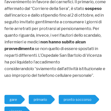
l’avvenimento in favore dei carnefici. Il primario, come
affermato dal “Corriere della Sera”, è stato
sospeso
dall’incarico e dallo stipendio fino al 2 di ottobre, ed in
seguito invitato gentilmente a consumare i giorni di
ferie arretrati per protrarsi al pensionamento. Per
quanto riguarda, invece, i veri fautori dello scandalo,
infermieri e medici
non hanno subito alcun
provvedimento
se non quello di essere spostati in
reparti differenti. L’Ospedale San Bartolo di Vicenza
ha poi liquidato l’accadimento
considerandolo “sviamento dall’attività istituzionale e
uso improprio del telefono cellulare personale”.
gare
primario
pronto soccorso