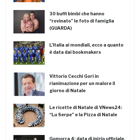
30 buffi bimbi che hanno
“rovinato” le foto di famiglia
(GUARDA)
L’Italia ai mondiali, ecco a quanto
è data dai bookmakers
Vittorio Cecchi Gori in
rianimazione per un malore il
giorno di Natale
Le ricette di Natale di VNews24:
“Lu Serpe” e la Pizza di Natale
Gomorra 4: data di inizio ufficiale,