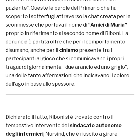
paziente”. Queste le parole del Primario che ha
scoperto i sotterfugi attraverso la chat creata per le
scommesse che portava il nome di
“Amici di Maria”
proprio in riferimento al secondo nome di Riboni. La
denuncia è partita oltre che per il comportamento
disumano, anche per il
cinismo
presente tra i
partecipanti al gioco che si comunicavano i propri
traguardi giornalmente: “due arancio ed uno grigio”,
una delle tante affermazioni che indicavano il colore
dell’ago in base allo spessore.
Dichiarato il fatto, Riboni si è trovato contro il
tempestivo intervento del
sindacato autonomo
degli infermieri
, Nursind, che è riuscito a girare