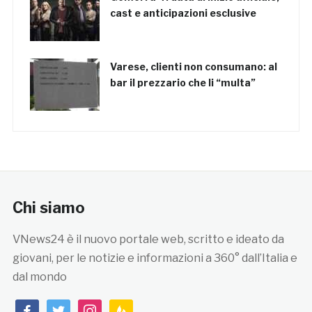
cast e anticipazioni esclusive
Varese, clienti non consumano: al
bar il prezzario che li “multa”
Chi siamo
VNews24 è il nuovo portale web, scritto e ideato da
giovani, per le notizie e informazioni a 360° dall’Italia e
dal mondo
facebook
twitter
instagram
feedburner