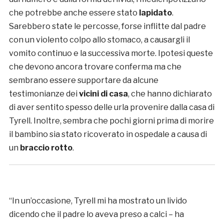
che potrebbe anche essere stato
lapidato
.
Sarebbero state le percosse, forse inflitte dal padre
con un violento colpo allo stomaco, a causargli il
vomito continuo e la successiva morte. Ipotesi queste
che devono ancora trovare conferma ma che
sembrano essere supportare da alcune
testimonianze dei
vicini di casa
, che hanno dichiarato
di aver sentito spesso delle urla provenire dalla casa di
Tyrell. Inoltre, sembra che pochi giorni prima di morire
il bambino sia stato ricoverato in ospedale a causa di
un
braccio rotto
.
“In un’occasione, Tyrell mi ha mostrato un livido
dicendo che il padre lo aveva preso a calci – ha