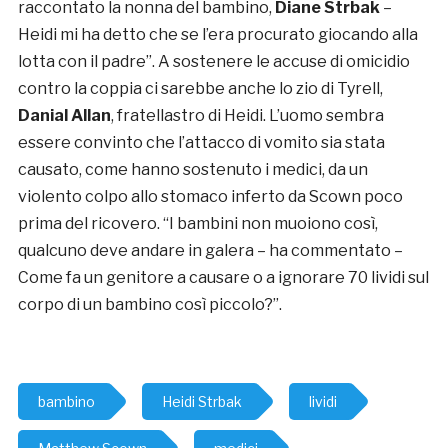
raccontato la nonna del bambino,
Diane Strbak
–
Heidi mi ha detto che se l’era procurato giocando alla
lotta con il padre”. A sostenere le accuse di omicidio
contro la coppia ci sarebbe anche lo zio di Tyrell,
Danial Allan
, fratellastro di Heidi. L’uomo sembra
essere convinto che l’attacco di vomito sia stata
causato, come hanno sostenuto i medici, da un
violento colpo allo stomaco inferto da Scown poco
prima del ricovero. “I bambini non muoiono così,
qualcuno deve andare in galera – ha commentato –
Come fa un genitore a causare o a ignorare 70 lividi sul
corpo di un bambino così piccolo?”.
bambino
Heidi Strbak
lividi