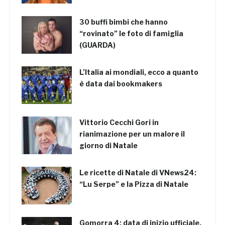
30 buffi bimbi che hanno
“rovinato” le foto di famiglia
(GUARDA)
L’Italia ai mondiali, ecco a quanto
è data dai bookmakers
Vittorio Cecchi Gori in
rianimazione per un malore il
giorno di Natale
Le ricette di Natale di VNews24:
“Lu Serpe” e la Pizza di Natale
Gomorra 4: data di inizio ufficiale,