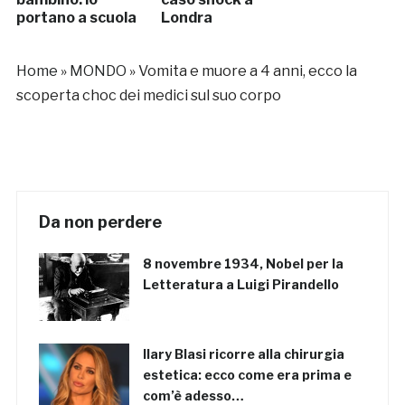
portano a scuola
Londra
Home
»
MONDO
»
Vomita e muore a 4 anni, ecco la
scoperta choc dei medici sul suo corpo
Da non perdere
8 novembre 1934, Nobel per la
Letteratura a Luigi Pirandello
Ilary Blasi ricorre alla chirurgia
estetica: ecco come era prima e
com’è adesso…