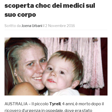
scoperta choc dei medici sul
suo corpo
Scritto da
Joena Urbani
il
2 Novembre 2016
AUSTRALIA – Il piccolo
Tyrell
, 4 anni, è morto dopo il
ricovero d’urgenza in ospedale, dove era stato