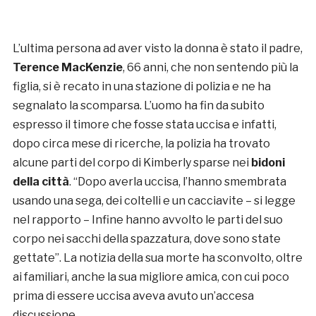
L’ultima persona ad aver visto la donna è stato il padre,
Terence MacKenzie
, 66 anni, che non sentendo più la
figlia, si è recato in una stazione di polizia e ne ha
segnalato la scomparsa. L’uomo ha fin da subito
espresso il timore che fosse stata uccisa e infatti,
dopo circa mese di ricerche, la polizia ha trovato
alcune parti del corpo di Kimberly sparse nei
bidoni
della città
. “Dopo averla uccisa, l’hanno smembrata
usando una sega, dei coltelli e un cacciavite – si legge
nel rapporto – Infine hanno avvolto le parti del suo
corpo nei sacchi della spazzatura, dove sono state
gettate”. La notizia della sua morte ha sconvolto, oltre
ai familiari, anche la sua migliore amica, con cui poco
prima di essere uccisa aveva avuto un’accesa
discussione.