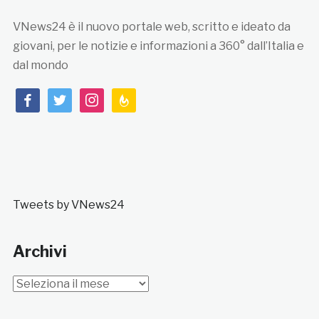
VNews24 è il nuovo portale web, scritto e ideato da
giovani, per le notizie e informazioni a 360° dall’Italia e
dal mondo
facebook
twitter
instagram
feedburner
Tweets by VNews24
Archivi
Archivi