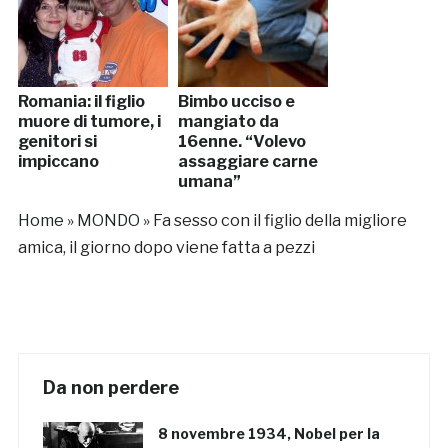
Romania: il figlio
Bimbo ucciso e
muore di tumore, i
mangiato da
genitori si
16enne. “Volevo
impiccano
assaggiare carne
umana”
Home
»
MONDO
»
Fa sesso con il figlio della migliore
amica, il giorno dopo viene fatta a pezzi
Da non perdere
8 novembre 1934, Nobel per la