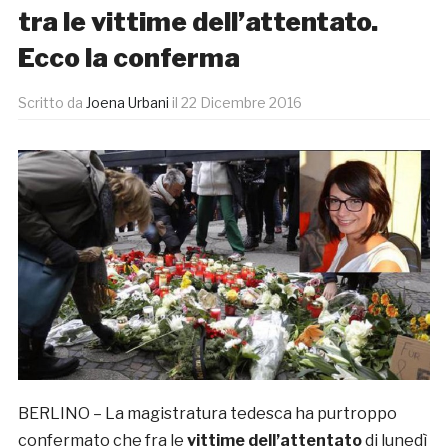
tra le vittime dell’attentato.
Ecco la conferma
Scritto da
Joena Urbani
il
22 Dicembre 2016
BERLINO – La magistratura tedesca ha purtroppo
confermato che fra le
vittime dell’attentato
di lunedì