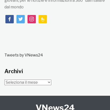
giovani, per le notizie e informazioni a 360° dall’Italia e
dal mondo
facebook
twitter
instagram
feedburner
Tweets by VNews24
Archivi
Archivi
VNews24