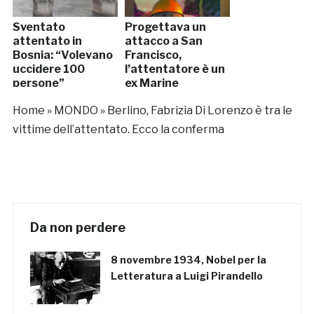
Sventato
Progettava un
attentato in
attacco a San
Bosnia: “Volevano
Francisco,
uccidere 100
l’attentatore è un
persone”
ex Marine
Home
»
MONDO
»
Berlino, Fabrizia Di Lorenzo è tra le
vittime dell’attentato. Ecco la conferma
Da non perdere
8 novembre 1934, Nobel per la
Letteratura a Luigi Pirandello