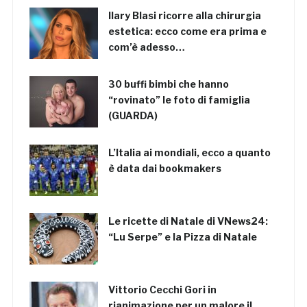
Ilary Blasi ricorre alla chirurgia
estetica: ecco come era prima e
com’è adesso…
30 buffi bimbi che hanno
“rovinato” le foto di famiglia
(GUARDA)
L’Italia ai mondiali, ecco a quanto
è data dai bookmakers
Le ricette di Natale di VNews24:
“Lu Serpe” e la Pizza di Natale
Vittorio Cecchi Gori in
rianimazione per un malore il