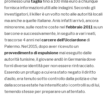
promesso una
taglia
fino a 100 mila euro a chiunque
fornisca informazioni utili alle indagini. Secondo gli
investigatori, il killer è un volto noto alle autorità locali
ma anche a quelle italiane. Anis infatti arrivò, ancora
minorenne, sulle nostre coste nel
febbraio 2011
su un
barcone e successivamente, in seguito a vari reati,
trascorse 4 anni nel
carcere dell’Ucciardone
di
Palermo. Nel 2015, dopo aver ricevuto un
provvedimento di espulsione
mai eseguito dalle
autorità tunisine, il giovane andò in Germania dove
fornì diverse identità per non essere rintracciato.
Essendo un profugo a cui era stato negato il diritto
d’asilo, era tenuto sotto controllo dalla polizia e che
dalla scorsa estate ha intensificato i controlli su di lui,
temendo stesse per preparare un attentato.