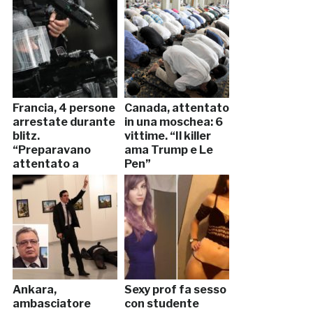
Francia, 4 persone
Canada, attentato
arrestate durante
in una moschea: 6
blitz.
vittime. “Il killer
“Preparavano
ama Trump e Le
attentato a
Pen”
Parigi”
Ankara,
Sexy prof fa sesso
ambasciatore
con studente