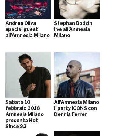
Andrea Oliva
Stephan Bodzin
special guest
live all’Amnesia
all’Amnesia Milano
Milano
Sabato 10
All’Amnesia Milano
febbraio 2018
il party ICONS con
Amnesia Milano
Dennis Ferrer
presenta Hot
Since 82