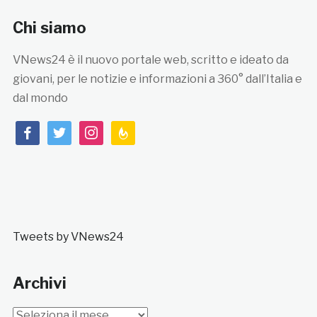
Chi siamo
VNews24 è il nuovo portale web, scritto e ideato da
giovani, per le notizie e informazioni a 360° dall’Italia e
dal mondo
facebook
twitter
instagram
feedburner
Tweets by VNews24
Archivi
Archivi