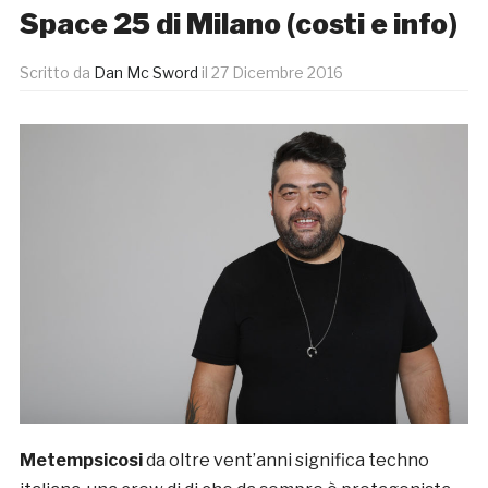
Space 25 di Milano (costi e info)
Scritto da
Dan Mc Sword
il
27 Dicembre 2016
Metempsicosi
da oltre vent’anni significa techno