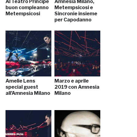
Al Teatro Principe
Amnesia Milano,
buon compleanno
Metempsicosi e
Metempsicosi
Sincronie insieme
per Capodanno
Amelie Lens
Marzo e aprile
special guest
2019 con Amnesia
all’Amnesia Milano
Milano