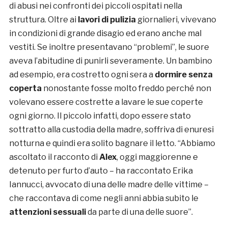
di abusi nei confronti dei piccoli ospitati nella
struttura. Oltre ai
lavori di pulizia
giornalieri, vivevano
in condizioni di grande disagio ed erano anche mal
vestiti. Se inoltre presentavano “problemi”, le suore
aveva l’abitudine di punirli severamente. Un bambino
ad esempio, era costretto ogni sera a
dormire senza
coperta
nonostante fosse molto freddo perché non
volevano essere costrette a lavare le sue coperte
ogni giorno. Il piccolo infatti, dopo essere stato
sottratto alla custodia della madre, soffriva di enuresi
notturna e quindi era solito bagnare il letto. “Abbiamo
ascoltato il racconto di
Alex
, oggi maggiorenne e
detenuto per furto d’auto – ha raccontato Erika
Iannucci, avvocato di una delle madre delle vittime –
che raccontava di come negli anni abbia subito le
attenzioni sessuali
da parte di una delle suore”.