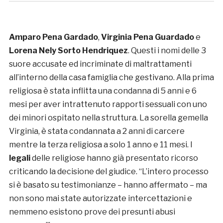
Amparo Pena Gardado
,
Virginia Pena Guardado
e
Lorena Nely Sorto Hendriquez
. Questi i nomi delle 3
suore accusate ed incriminate di maltrattamenti
all’interno della casa famiglia che gestivano. Alla prima
religiosa è stata inflitta una condanna di 5 anni e 6
mesi per aver intrattenuto rapporti sessuali con uno
dei minori ospitato nella struttura. La sorella gemella
Virginia, è stata condannata a 2 anni di carcere
mentre la terza religiosa a solo 1 anno e 11 mesi. I
legali
delle religiose hanno già presentato ricorso
criticando la decisione del giudice. “L’intero processo
si è basato su testimonianze – hanno affermato – ma
non sono mai state autorizzate intercettazioni e
nemmeno esistono prove dei presunti abusi