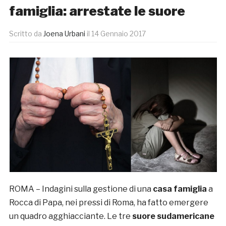
famiglia: arrestate le suore
Scritto da
Joena Urbani
il
14 Gennaio 2017
ROMA – Indagini sulla gestione di una
casa famiglia
a
Rocca di Papa, nei pressi di Roma, ha fatto emergere
un quadro agghiacciante. Le tre
suore sudamericane