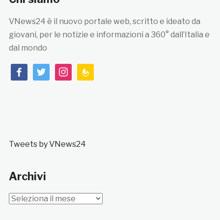
VNews24 è il nuovo portale web, scritto e ideato da
giovani, per le notizie e informazioni a 360° dall’Italia e
dal mondo
facebook
twitter
instagram
feedburner
Tweets by VNews24
Archivi
Archivi