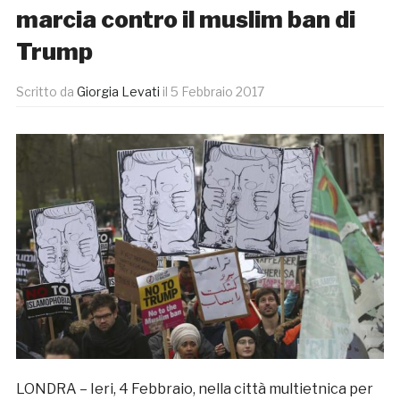
marcia contro il muslim ban di
Trump
Scritto da
Giorgia Levati
il
5 Febbraio 2017
LONDRA – Ieri, 4 Febbraio, nella città multietnica per