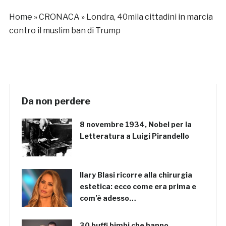
acqua”
Home
»
CRONACA
»
Londra, 40mila cittadini in marcia
contro il muslim ban di Trump
Da non perdere
8 novembre 1934, Nobel per la
Letteratura a Luigi Pirandello
Ilary Blasi ricorre alla chirurgia
estetica: ecco come era prima e
com’è adesso…
30 buffi bimbi che hanno