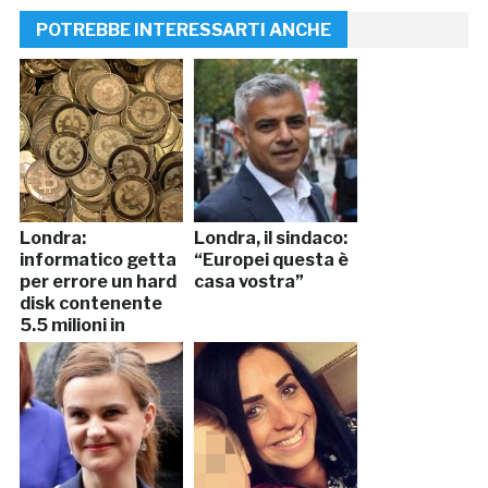
POTREBBE INTERESSARTI ANCHE
Londra:
Londra, il sindaco:
informatico getta
“Europei questa è
per errore un hard
casa vostra”
disk contenente
5,5 milioni in
bitcoin