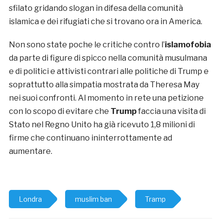
sfilato gridando slogan in difesa della comunità
islamica e dei rifugiati che si trovano ora in America.
Non sono state poche le critiche contro l’
islamofobia
da parte di figure di spicco nella comunità musulmana
e di politici e attivisti contrari alle politiche di Trump e
soprattutto alla simpatia mostrata da Theresa May
nei suoi confronti. Al momento in rete una petizione
con lo scopo di evitare che
Trump
faccia una visita di
Stato nel Regno Unito ha già ricevuto 1,8 milioni di
firme che continuano ininterrottamente ad
aumentare.
Londra
muslim ban
Tramp