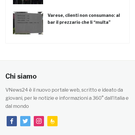
Varese, clienti non consumano: al
bar il prezzario che li “multa”
Chi siamo
VNews24 è il nuovo portale web, scritto e ideato da
giovani, per le notizie e informazioni a 360° dall’Italia e
dal mondo
facebook
twitter
instagram
feedburner