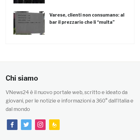
Varese, clienti non consumano: al
bar il prezzario che li “multa”
Chi siamo
VNews24 è il nuovo portale web, scritto e ideato da
giovani, per le notizie e informazioni a 360° dall’Italia e
dal mondo
facebook
twitter
instagram
feedburner