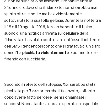
di non denunciarlo né lasciarlo. Probabilmente la
24enne credeva che il fidanzato non si sarebbe mai
spinto oltre le botte ma ha evidentemente
sottovalutato la sua folle gelosia. Durante la notte tra
il 18 e il 19 agosto 2016, Jordan ha sentito il tipico
suono di una notifica arrivata sul cellulare della
fidanzata e ha voluto controllare chi fosse il mittente
dell’SMS. Rendendosi conto che si trattava di un altro
uomo l’ha
picchiata violentemente
e per molte ore,
finendo con l’ucciderla.
Secondo il referto dell’autopsia, Xixi sarebbe stata
picchiata per
7 ore
prima che il fidanzato, soltanto
dopo averle fatto perdere i sensi, chiamasse i
soccorsi. Nonostante la corsa disperata in ospedale