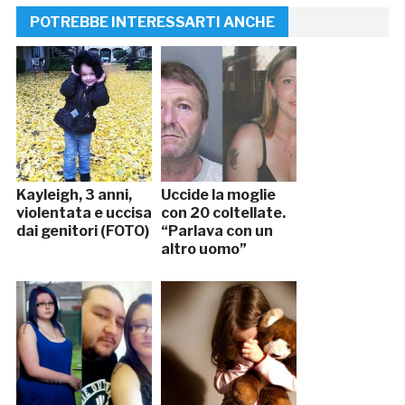
POTREBBE INTERESSARTI ANCHE
Kayleigh, 3 anni,
Uccide la moglie
violentata e uccisa
con 20 coltellate.
dai genitori (FOTO)
“Parlava con un
altro uomo”