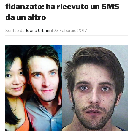
fidanzato: ha ricevuto un SMS
da un altro
Scritto da
Joena Urbani
il
23 Febbraio 2017