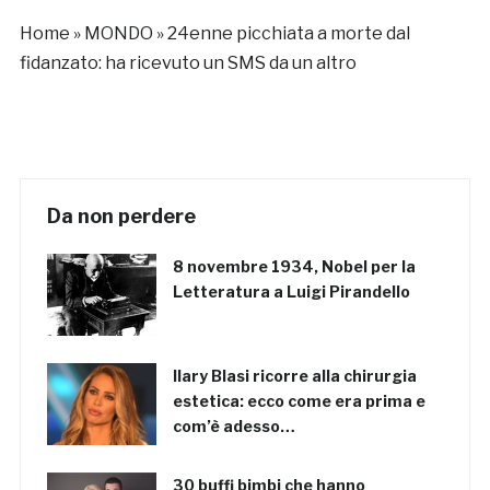
Home
»
MONDO
»
24enne picchiata a morte dal
fidanzato: ha ricevuto un SMS da un altro
Da non perdere
8 novembre 1934, Nobel per la
Letteratura a Luigi Pirandello
Ilary Blasi ricorre alla chirurgia
estetica: ecco come era prima e
com’è adesso…
30 buffi bimbi che hanno