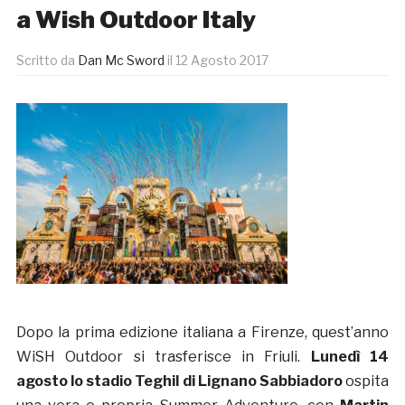
a Wish Outdoor Italy
Scritto da
Dan Mc Sword
il
12 Agosto 2017
Dopo la prima edizione italiana a Firenze, quest’anno
WiSH Outdoor si trasferisce in Friuli.
Lunedì 14
agosto
lo stadio Teghil di Lignano Sabbiadoro
ospita