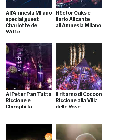
All’Amnesia Milano
Héctor Oaks e
special guest
Ilario Alicante
Charlotte de
all’Amnesia Milano
Witte
Al Peter Pan Tutta
Il ritorno di Cocoon
Riccione e
Riccione alla Villa
Clorophilla
delle Rose