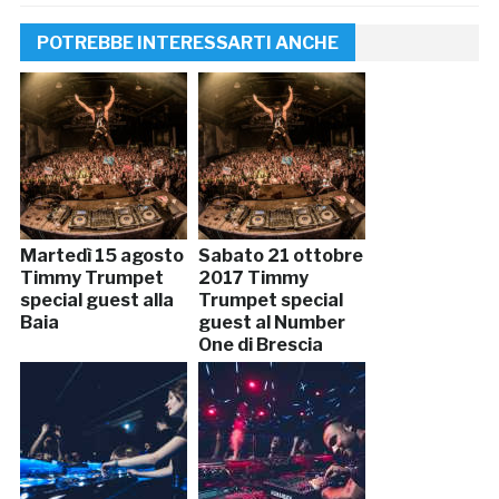
POTREBBE INTERESSARTI ANCHE
Martedì 15 agosto
Sabato 21 ottobre
Timmy Trumpet
2017 Timmy
special guest alla
Trumpet special
Baia
guest al Number
One di Brescia