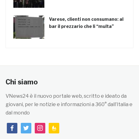
Varese, clienti non consumano: al
bar il prezzario che li “multa”
Chi siamo
VNews24 è il nuovo portale web, scritto e ideato da
giovani, per le notizie e informazioni a 360° dall’Italia e
dal mondo
facebook
twitter
instagram
feedburner