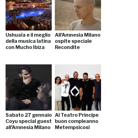
Ushuaïa e il meglio
All’Amnesia Milano
della musica latina
ospite speciale
con Mucho Ibiza
Recondite
Sabato 27 gennaio
Al Teatro Principe
Coyu special guest
buon compleanno
all’Amnesia Milano
Metempsicosi