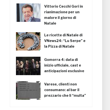
Vittorio Cecchi Gori in
rianimazione per un
malore il giorno di
Natale
Le ricette di Natale di
VNews24: “Lu Serpe” e
la Pizza di Natale
Gomorra 4: data di
inizio ufficiale, cast e
anticipazioni esclusive
Varese, clienti non
consumano: al bar il
prezzario che li “multa”