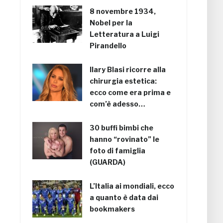
8 novembre 1934,
Nobel per la
Letteratura a Luigi
Pirandello
Ilary Blasi ricorre alla
chirurgia estetica:
ecco come era prima e
com’è adesso…
30 buffi bimbi che
hanno “rovinato” le
foto di famiglia
(GUARDA)
L’Italia ai mondiali, ecco
a quanto è data dai
bookmakers