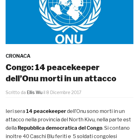
CRONACA
Congo: 14 peacekeeper
dell’Onu morti in un attacco
Scritto da
Ellis Wu
il
8 Dicembre 2017
Ieri sera
14 peacekeeper
dell’Onu sono morti in un
attacco nella provincia del North Kivu, nella parte est
della
Repubblica democratica del Congo
. Si contano
inoltre 40 Caschi Blu feriti e 5 soldati congolesi