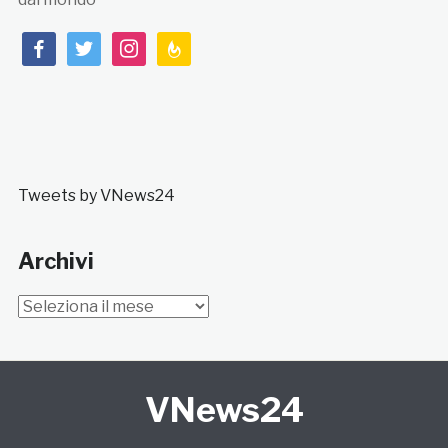
facebook
twitter
instagram
feedburner
Tweets by VNews24
Archivi
Archivi
VNews24