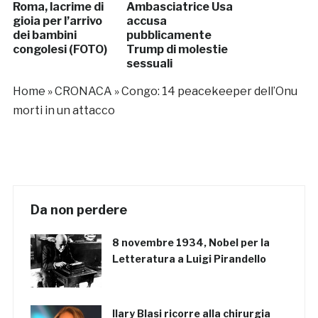
Roma, lacrime di
Ambasciatrice Usa
gioia per l’arrivo
accusa
dei bambini
pubblicamente
congolesi (FOTO)
Trump di molestie
sessuali
Home
»
CRONACA
»
Congo: 14 peacekeeper dell’Onu
morti in un attacco
Da non perdere
8 novembre 1934, Nobel per la
Letteratura a Luigi Pirandello
Ilary Blasi ricorre alla chirurgia