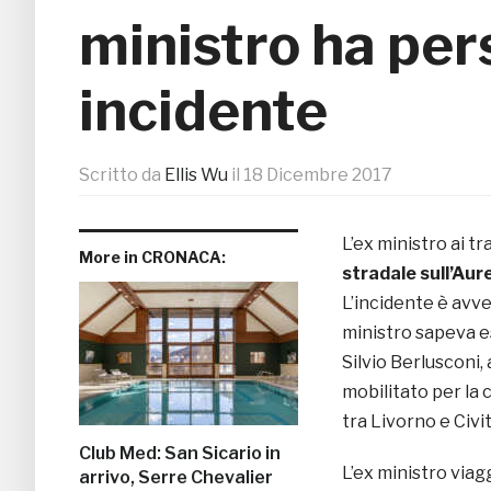
ministro ha pers
incidente
Scritto da
Ellis Wu
il
18 Dicembre 2017
L’ex ministro ai t
More in CRONACA:
stradale sull’Aure
L’incidente è avv
ministro sapeva e
Silvio Berlusconi, 
mobilitato per la 
tra Livorno e Civi
Club Med: San Sicario in
L’ex ministro viagg
arrivo, Serre Chevalier