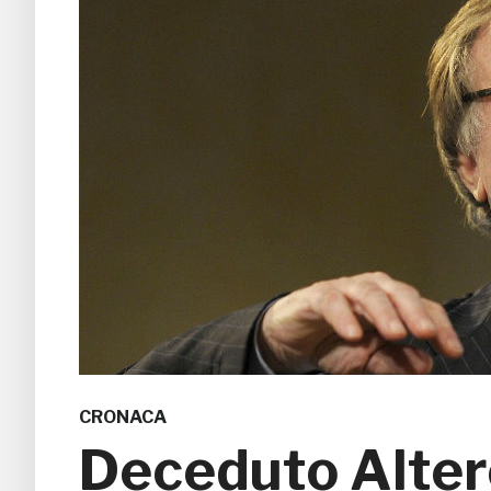
CRONACA
Deceduto Altero