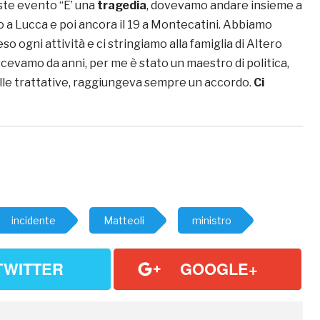
ste evento “E’ una
tragedia
, dovevamo andare insieme a
o a Lucca e poi ancora il 19 a Montecatini. Abbiamo
 ogni attività e ci stringiamo alla famiglia di Altero
cevamo da anni, per me è stato un maestro di politica,
lle trattative, raggiungeva sempre un accordo.
Ci
incidente
Matteoli
ministro
TWITTER
GOOGLE+