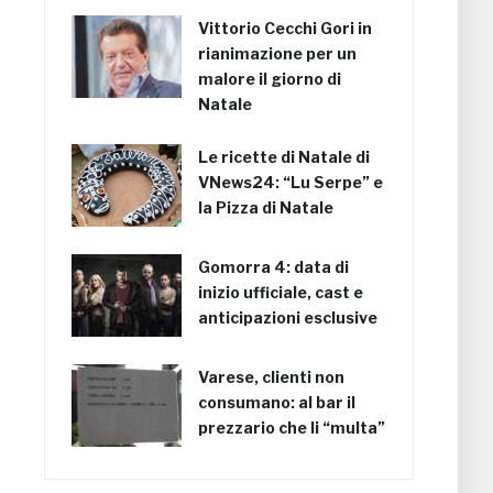
Vittorio Cecchi Gori in
rianimazione per un
malore il giorno di
Natale
Le ricette di Natale di
VNews24: “Lu Serpe” e
la Pizza di Natale
Gomorra 4: data di
inizio ufficiale, cast e
anticipazioni esclusive
Varese, clienti non
consumano: al bar il
prezzario che li “multa”