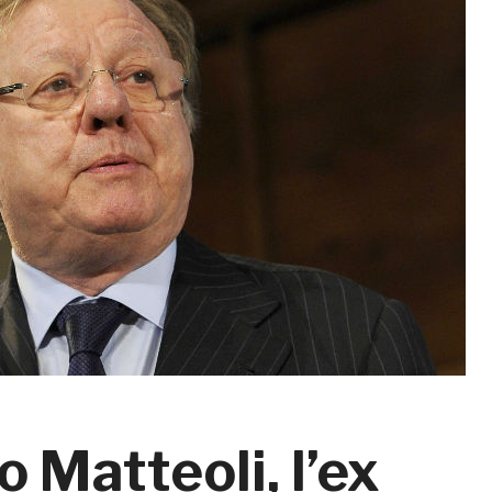
 Matteoli, l’ex