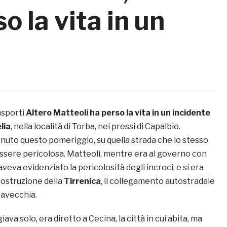
o la vita in un
rasporti
Altero Matteoli
ha perso la vita in un incidente
lia
, nella località di Torba, nei pressi di Capalbio.
enuto questo pomeriggio, su quella strada che lo stesso
ssere pericolosa. Matteoli, mentre era al governo con
aveva evidenziato la pericolosità degli incroci, e si era
costruzione della
Tirrenica
, il collegamento autostradale
tavecchia.
iava solo, era diretto a Cecina, la città in cui abita, ma