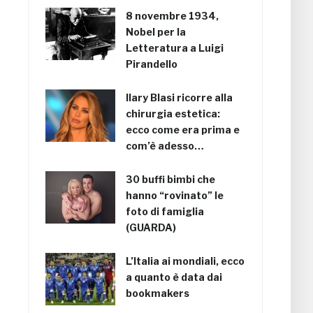
8 novembre 1934,
Nobel per la
Letteratura a Luigi
Pirandello
Ilary Blasi ricorre alla
chirurgia estetica:
ecco come era prima e
com’è adesso…
30 buffi bimbi che
hanno “rovinato” le
foto di famiglia
(GUARDA)
L’Italia ai mondiali, ecco
a quanto è data dai
bookmakers