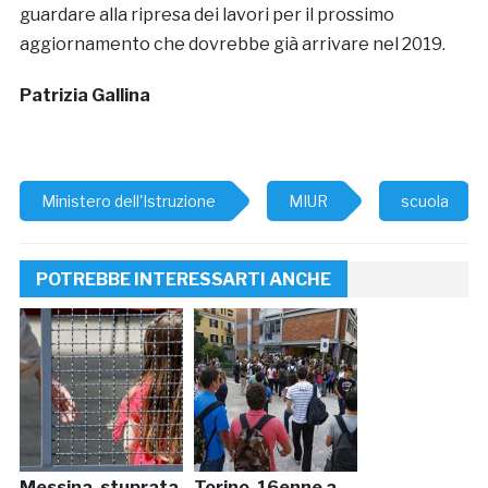
guardare alla ripresa dei lavori per il prossimo
aggiornamento che dovrebbe già arrivare nel 2019.
Patrizia Gallina
Ministero dell'Istruzione
MIUR
scuola
POTREBBE INTERESSARTI ANCHE
Messina, stuprata
Torino, 16enne a