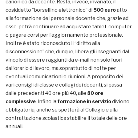
canonico da docente. Resta, invece, invariato, il
cosiddetto “borsellino elettronico” di
500 euro
atto
alla formazione del personale docente che, grazie ad
esso, potrà continuare ad acquistare tablet, computer
o pagare corsi per l’aggiornamento professionale.
Inoltre è stato riconosciuto il “diritto alla
disconnessione” che, dunque, libera gli insegnanti dal
vincolo di essere raggiunti da e-mail non solo fuori
dall’orario di lavoro, ma soprattutto di notte per
eventuali comunicazioni o riunioni. A proposito dei
vari consigli di classe e collegi dei docenti, si passa
dalle precedenti 40 ore più 40, alle
80 ore
complessive
. Infine la
formazione in servizio
diviene
obbligatoria, anche se spetterà al Collegio e alla
contrattazione scolastica stabilire il totale delle ore
annuali.