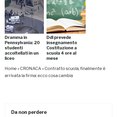
Dramma in
Ddl prevede
Pennsylvania: 20
insegnamento
studenti
Costituzione a
accoltellati in un
scuola 4 ore al
liceo
mese
Home
»
CRONACA
»
Contratto scuola, finalmente è
arrivata la firma: ecco cosa cambia
Da non perdere