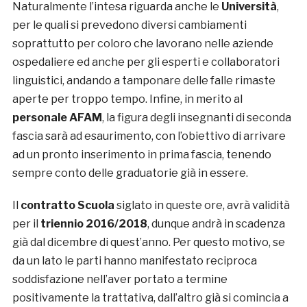
Naturalmente l’intesa riguarda anche le
Università
,
per le quali si prevedono diversi cambiamenti
soprattutto per coloro che lavorano nelle aziende
ospedaliere ed anche per gli esperti e collaboratori
linguistici, andando a tamponare delle falle rimaste
aperte per troppo tempo. Infine, in merito al
personale AFAM
, la figura degli insegnanti di seconda
fascia sarà ad esaurimento, con l’obiettivo di arrivare
ad un pronto inserimento in prima fascia, tenendo
sempre conto delle graduatorie già in essere.
Il
contratto Scuola
siglato in queste ore, avrà validità
per il
triennio 2016/2018
, dunque andrà in scadenza
già dal dicembre di quest’anno. Per questo motivo, se
da un lato le parti hanno manifestato reciproca
soddisfazione nell’aver portato a termine
positivamente la trattativa, dall’altro già si comincia a