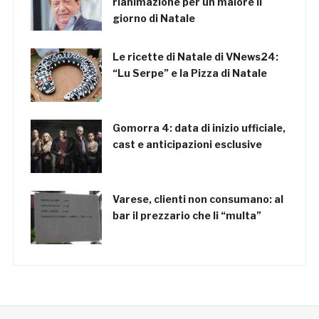
rianimazione per un malore il
giorno di Natale
Le ricette di Natale di VNews24:
“Lu Serpe” e la Pizza di Natale
Gomorra 4: data di inizio ufficiale,
cast e anticipazioni esclusive
Varese, clienti non consumano: al
bar il prezzario che li “multa”