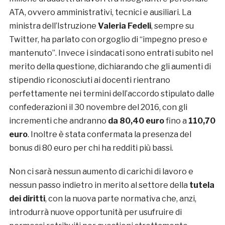
ATA, ovvero amministrativi, tecnici e ausiliari. La
ministra dell’Istruzione
Valeria Fedeli
, sempre su
Twitter, ha parlato con orgoglio di “impegno preso e
mantenuto”. Invece i sindacati sono entrati subito nel
merito della questione, dichiarando che gli aumenti di
stipendio riconosciuti ai docenti rientrano
perfettamente nei termini dell’accordo stipulato dalle
confederazioni il 30 novembre del 2016, con gli
incrementi che andranno
da 80,40 euro
fino a
110,70
euro
. Inoltre è stata confermata la presenza del
bonus di 80 euro per chi ha redditi più bassi.
Non ci sarà nessun aumento di carichi di lavoro e
nessun passo indietro in merito al settore della
tutela
dei diritti
, con la nuova parte normativa che, anzi,
introdurrà nuove opportunità per usufruire di