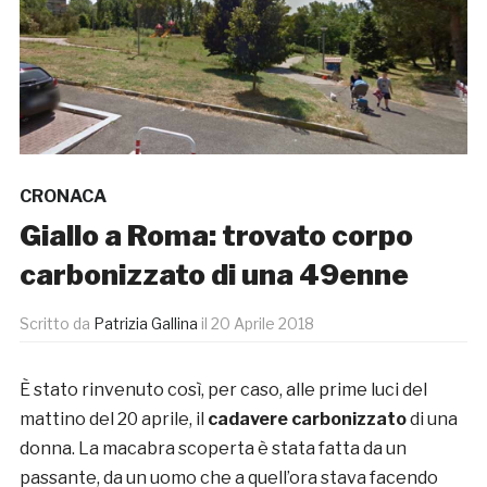
CRONACA
Giallo a Roma: trovato corpo
carbonizzato di una 49enne
Scritto da
Patrizia Gallina
il
20 Aprile 2018
È stato rinvenuto così, per caso, alle prime luci del
mattino del 20 aprile, il
cadavere carbonizzato
di una
donna. La macabra scoperta è stata fatta da un
passante, da un uomo che a quell’ora stava facendo