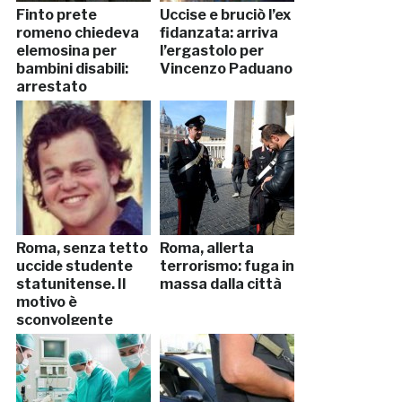
Finto prete
Uccise e bruciò l’ex
romeno chiedeva
fidanzata: arriva
elemosina per
l’ergastolo per
bambini disabili:
Vincenzo Paduano
arrestato
Roma, senza tetto
Roma, allerta
uccide studente
terrorismo: fuga in
statunitense. Il
massa dalla città
motivo è
sconvolgente