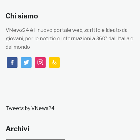
Chi siamo
VNews24 è il nuovo portale web, scritto e ideato da
giovani, per le notizie e informazioni a 360° dall’Italia e
dal mondo
facebook
twitter
instagram
feedburner
Tweets by VNews24
Archivi