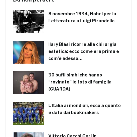
8 novembre 1934, Nobel per la
Letteratura a Luigi Pirandello
Ilary Blasi ricorre alla chirurgia
estetica: ecco come era prima e
com’è adesso…
30 buffi bimbi che hanno
“rovinato” le foto di famiglia
(GUARDA)
L’Italia ai mondiali, ecco a quanto
è data dai bookmakers
Vittorio Cecchi Gori in