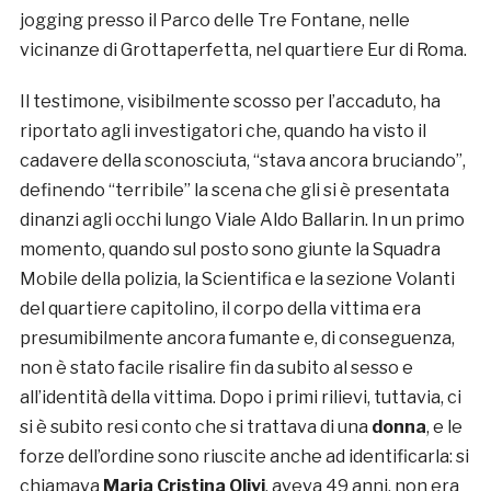
jogging presso il Parco delle Tre Fontane, nelle
vicinanze di Grottaperfetta, nel quartiere Eur di Roma.
Il testimone, visibilmente scosso per l’accaduto, ha
riportato agli investigatori che, quando ha visto il
cadavere della sconosciuta, “stava ancora bruciando”,
definendo “terribile” la scena che gli si è presentata
dinanzi agli occhi lungo Viale Aldo Ballarin. In un primo
momento, quando sul posto sono giunte la Squadra
Mobile della polizia, la Scientifica e la sezione Volanti
del quartiere capitolino, il corpo della vittima era
presumibilmente ancora fumante e, di conseguenza,
non è stato facile risalire fin da subito al sesso e
all’identità della vittima. Dopo i primi rilievi, tuttavia, ci
si è subito resi conto che si trattava di una
donna
, e le
forze dell’ordine sono riuscite anche ad identificarla: si
chiamava
Maria Cristina Olivi
, aveva 49 anni, non era