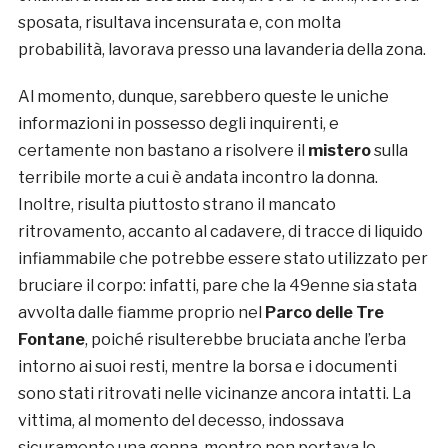
sposata, risultava incensurata e, con molta
probabilità, lavorava presso una lavanderia della zona.
Al momento, dunque, sarebbero queste le uniche
informazioni in possesso degli inquirenti, e
certamente non bastano a risolvere il
mistero
sulla
terribile morte a cui è andata incontro la donna.
Inoltre, risulta piuttosto strano il mancato
ritrovamento, accanto al cadavere, di tracce di liquido
infiammabile che potrebbe essere stato utilizzato per
bruciare il corpo: infatti, pare che la 49enne sia stata
avvolta dalle fiamme proprio nel
Parco delle Tre
Fontane
, poiché risulterebbe bruciata anche l’erba
intorno ai suoi resti, mentre la borsa e i documenti
sono stati ritrovati nelle vicinanze ancora intatti. La
vittima, al momento del decesso, indossava
sicuramente una gonna, mentre non portava le