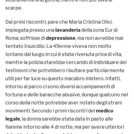
scarpe.
Dai primi riscontri, pare che Maria Cristina Olivi,
impiegata presso una
lavanderia
della zona Eur di
Roma, soffrisse di
depressione
, ma non avrebbe mai
tentato il suicidio. La 49enne viveva non molto
lontano dal luogo in cui è stata rivenuta priva di vita,
mentre la polizia starebbe cercando di individuare dei
testimoni che potrebbero risultare particolarmente
utili per far luce su questo macabro mistero. Infatti,
intorno al parco ci sono diversi accampamenti di
fortuna e delle baracche abusive, dunque qualcuno nel
corso della notte potrebbe aver notato degli strani
movimenti. Secondo i primi riscontri del
medico
legale
, la donna sarebbe stata data in pasto alle
fiamme intorno alle 4 di notte, ma per avere ulteriori