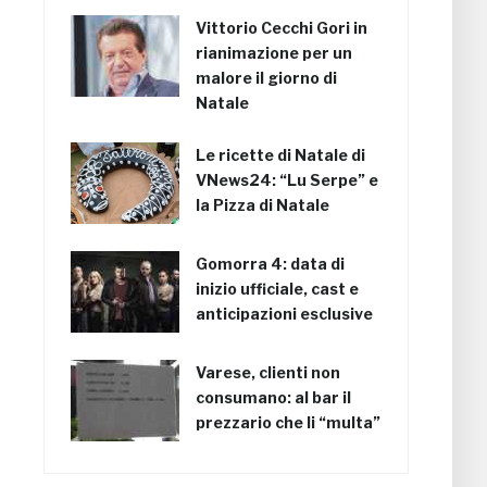
Vittorio Cecchi Gori in
rianimazione per un
malore il giorno di
Natale
Le ricette di Natale di
VNews24: “Lu Serpe” e
la Pizza di Natale
Gomorra 4: data di
inizio ufficiale, cast e
anticipazioni esclusive
Varese, clienti non
consumano: al bar il
prezzario che li “multa”