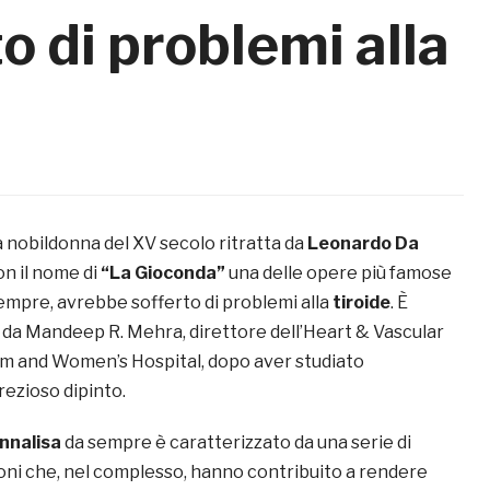
o di problemi alla
la nobildonna del XV secolo ritratta da
Leonardo Da
on il nome di
“La Gioconda”
una delle opere più famose
sempre, avrebbe sofferto di problemi alla
tiroide
. È
da Mandeep R. Mehra, direttore dell’Heart & Vascular
m and Women’s Hospital, dopo aver studiato
rezioso dipinto.
nnalisa
da sempre è caratterizzato da una serie di
oni che, nel complesso, hanno contribuito a rendere