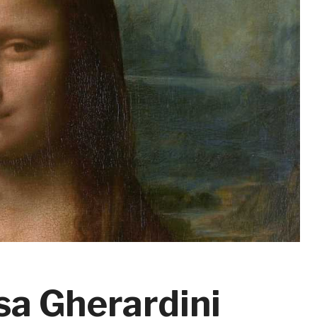
sa Gherardini