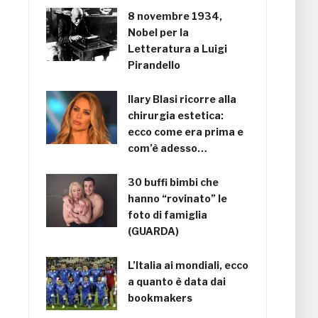
8 novembre 1934,
Nobel per la
Letteratura a Luigi
Pirandello
Ilary Blasi ricorre alla
chirurgia estetica:
ecco come era prima e
com’è adesso…
30 buffi bimbi che
hanno “rovinato” le
foto di famiglia
(GUARDA)
L’Italia ai mondiali, ecco
a quanto è data dai
bookmakers