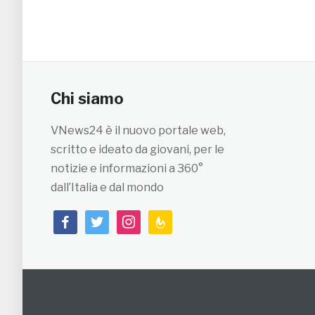
Chi siamo
VNews24 è il nuovo portale web,
scritto e ideato da giovani, per le
notizie e informazioni a 360°
dall’Italia e dal mondo
facebook
twitter
instagram
feedburner