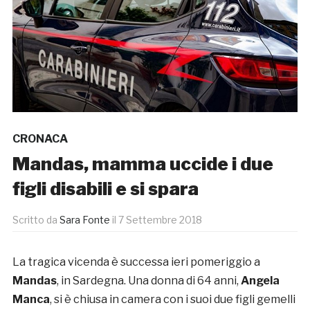
CRONACA
Mandas, mamma uccide i due
figli disabili e si spara
Scritto da
Sara Fonte
il
7 Settembre 2018
La tragica vicenda è successa ieri pomeriggio a
Mandas
, in Sardegna. Una donna di 64 anni,
Angela
Manca
, si è chiusa in camera con i suoi due figli gemelli