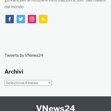
giovani, per le notizie e informazioni a 360° dall’Italia e
dal mondo
facebook
twitter
instagram
feedburner
Tweets by VNews24
Archivi
Archivi
VNews24