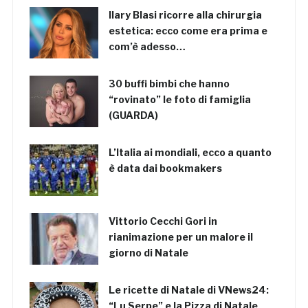
Ilary Blasi ricorre alla chirurgia
estetica: ecco come era prima e
com’è adesso…
30 buffi bimbi che hanno
“rovinato” le foto di famiglia
(GUARDA)
L’Italia ai mondiali, ecco a quanto
è data dai bookmakers
Vittorio Cecchi Gori in
rianimazione per un malore il
giorno di Natale
Le ricette di Natale di VNews24:
“Lu Serpe” e la Pizza di Natale