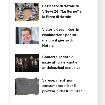
Le ricette di Natale di
VNews24: “Lu Serpe” e
la Pizza di Natale
Vittorio Cecchi Gori in
rianimazione per un
malore il giorno di
Natale
Gomorra 4: data di
inizio ufficiale, cast e
anticipazioni esclusive
Varese, clienti non
consumano: al bar il
prezzario che li “multa”