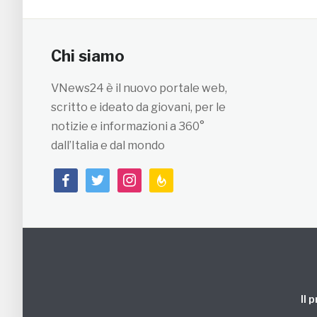
Chi siamo
VNews24 è il nuovo portale web,
scritto e ideato da giovani, per le
notizie e informazioni a 360°
dall’Italia e dal mondo
facebook
twitter
instagram
feedburner
Il