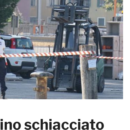
ino schiacciato