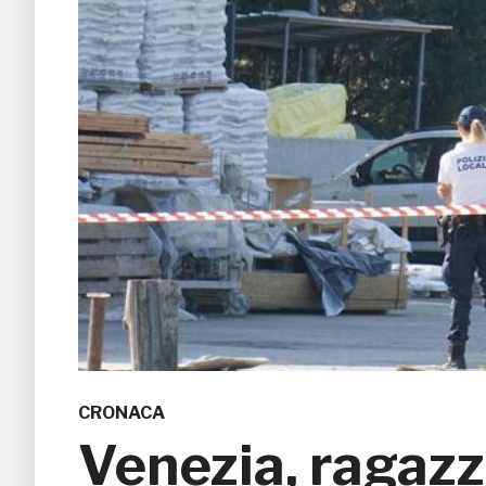
CRONACA
Venezia, ragazz