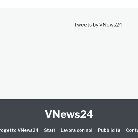
Tweets by VNews24
VNews24
 progetto VNews24
Staff
Lavora con noi
Pubblicità
Conta