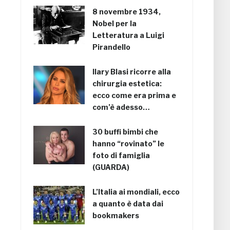
8 novembre 1934,
Nobel per la
Letteratura a Luigi
Pirandello
Ilary Blasi ricorre alla
chirurgia estetica:
ecco come era prima e
com’è adesso…
30 buffi bimbi che
hanno “rovinato” le
foto di famiglia
(GUARDA)
L’Italia ai mondiali, ecco
a quanto è data dai
bookmakers