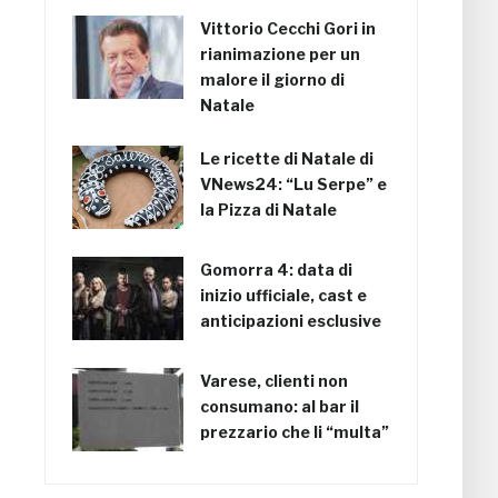
Vittorio Cecchi Gori in
rianimazione per un
malore il giorno di
Natale
Le ricette di Natale di
VNews24: “Lu Serpe” e
la Pizza di Natale
Gomorra 4: data di
inizio ufficiale, cast e
anticipazioni esclusive
Varese, clienti non
consumano: al bar il
prezzario che li “multa”