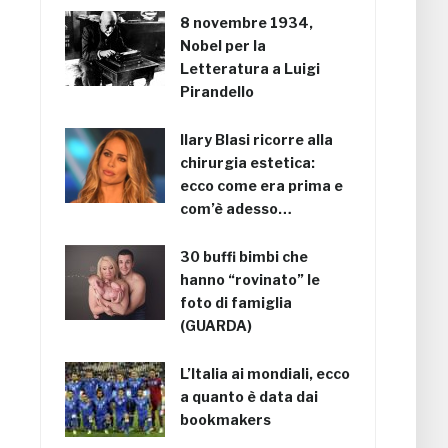
8 novembre 1934,
Nobel per la
Letteratura a Luigi
Pirandello
Ilary Blasi ricorre alla
chirurgia estetica:
ecco come era prima e
com’è adesso…
30 buffi bimbi che
hanno “rovinato” le
foto di famiglia
(GUARDA)
L’Italia ai mondiali, ecco
a quanto è data dai
bookmakers