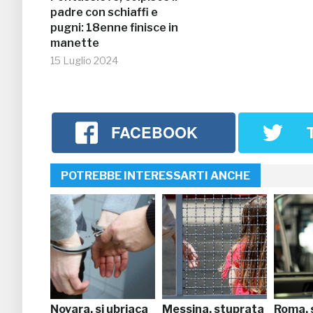
padre con schiaffi e
pugni: 18enne finisce in
manette
15 Luglio 2024
FACEBOOK
POTREBBE INTERESSARTI ANCHE
Novara, si ubriaca
Messina, stuprata
Roma, 