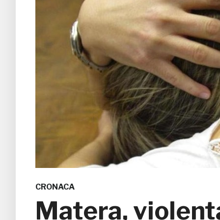
CRONACA
Matera, violenta 