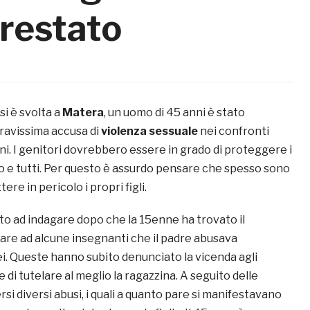
rrestato
si è svolta a
Matera
, un uomo di 45 anni è stato
gravissima accusa di
violenza sessuale
nei confronti
anni. I genitori dovrebbero essere in grado di proteggere i
tto e tutti. Per questo è assurdo pensare che spesso sono
ere in pericolo i propri figli.
iato ad indagare dopo che la 15enne ha trovato il
dare ad alcune insegnanti che il padre abusava
ei. Queste hanno subito denunciato la vicenda agli
 di tutelare al meglio la ragazzina. A seguito delle
si diversi abusi, i quali a quanto pare si manifestavano