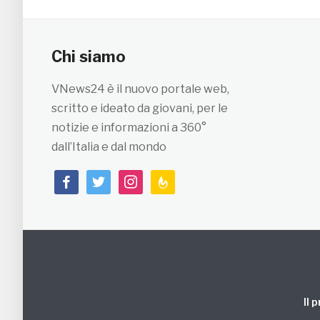
Chi siamo
VNews24 è il nuovo portale web,
scritto e ideato da giovani, per le
notizie e informazioni a 360°
dall’Italia e dal mondo
facebook
twitter
instagram
feedburner
Il