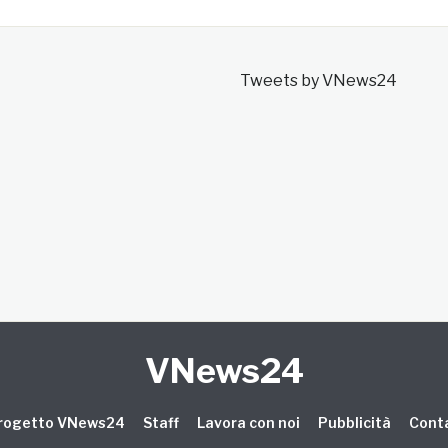
Tweets by VNews24
VNews24
 progetto VNews24
Staff
Lavora con noi
Pubblicità
Conta