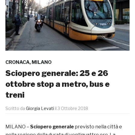
CRONACA
,
MILANO
Sciopero generale: 25 e 26
ottobre stop a metro, bus e
treni
Scritto da
Giorgia Levati
il
3 Ottobre 2018
MILANO –
Sciopero generale
previsto nella città e
nella regione della durata di ventiquattro ore. La