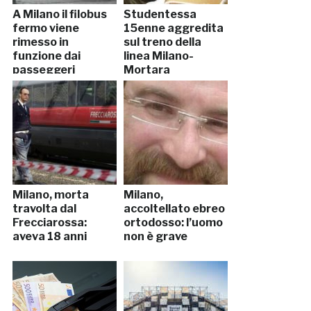
A Milano il filobus
Studentessa
fermo viene
15enne aggredita
rimesso in
sul treno della
funzione dai
linea Milano-
passeggeri
Mortara
Milano, morta
Milano,
travolta dal
accoltellato ebreo
Frecciarossa:
ortodosso: l’uomo
aveva 18 anni
non è grave