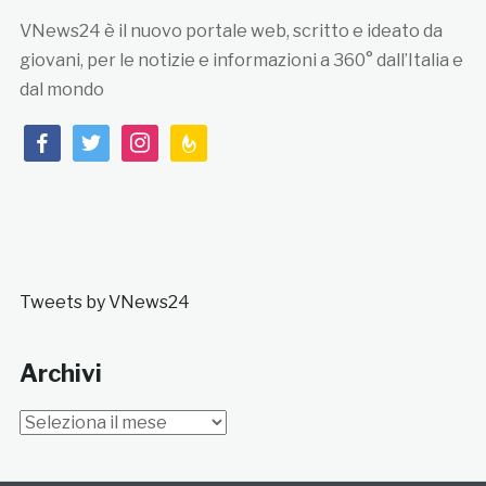
VNews24 è il nuovo portale web, scritto e ideato da
giovani, per le notizie e informazioni a 360° dall’Italia e
dal mondo
facebook
twitter
instagram
feedburner
Tweets by VNews24
Archivi
Archivi