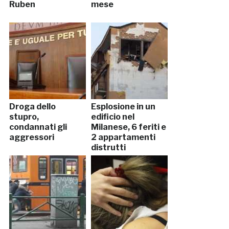
Ruben
mese
Droga dello
Esplosione in un
stupro,
edificio nel
condannati gli
Milanese, 6 feriti e
aggressori
2 appartamenti
distrutti