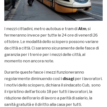
I mezzi cittadini, metro autobus e tram di
Atm
, si
fermeranno invece per tutte le 24 ore di venerdì 26
ottobre. Le modalità dello sciopero possono variare
da città a città. Ci saranno sicuramente delle fasce di
garanzia per i treni e per i mezzi delle città, al
momento non ancora note.
Durante queste fasce i mezzi funzioneranno
regolarmente diminuendo così i
disagi
per i lavoratori.
I motivi dello sciopero, dichiara il sindacato Cub, sono
il ripristino dell’articolo 18 per tutti i lavoratori, la
riduzione dell’orario di lavoro a parità di salario, la
sanità gratuità e il diritto alla casa per tutti.