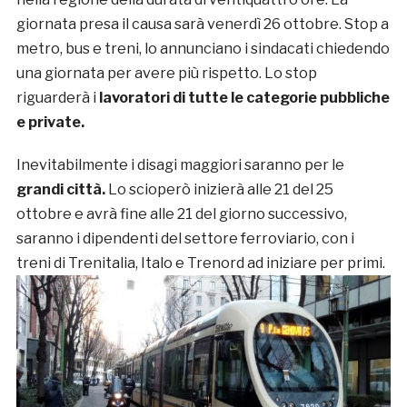
giornata presa il causa sarà venerdì 26 ottobre. Stop a
metro, bus e treni, lo annunciano i sindacati chiedendo
una giornata per avere più rispetto. Lo stop
riguarderà i
lavoratori di tutte le categorie pubbliche
e private.
Inevitabilmente i disagi maggiori saranno per le
grandi città.
Lo scioperò inizierà alle 21 del 25
ottobre e avrà fine alle 21 del giorno successivo,
saranno i dipendenti del settore ferroviario, con i
treni di Trenitalia, Italo e Trenord ad iniziare per primi.