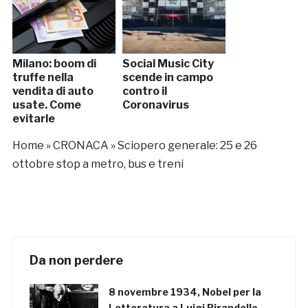
Milano: boom di
Social Music City
truffe nella
scende in campo
vendita di auto
contro il
usate. Come
Coronavirus
evitarle
Home
»
CRONACA
»
Sciopero generale: 25 e 26
ottobre stop a metro, bus e treni
Da non perdere
8 novembre 1934, Nobel per la
Letteratura a Luigi Pirandello