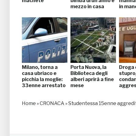
machete
bimba di un anno e
mannai
mezzo in casa
in man
Milano, torna a
Porta Nuova, la
Droga 
casa ubriaco e
Biblioteca degli
stupro
picchia la moglie:
alberi aprirà a fine
condan
33enne arrestato
mese
aggres
Home
»
CRONACA
»
Studentessa 15enne aggredita