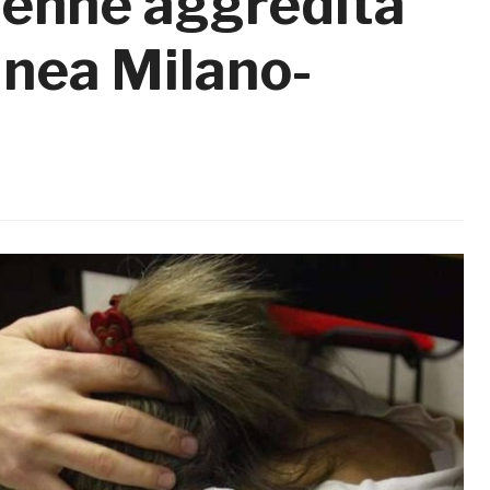
enne aggredita
linea Milano-