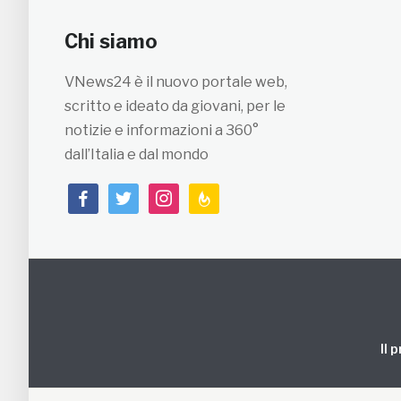
Chi siamo
VNews24 è il nuovo portale web,
scritto e ideato da giovani, per le
notizie e informazioni a 360°
dall’Italia e dal mondo
facebook
twitter
instagram
feedburner
Il