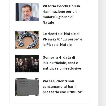
Vittorio Cecchi Gori in
rianimazione per un
malore il giorno di
Natale
Le ricette di Natale di
VNews24: “Lu Serpe” e
la Pizza di Natale
Gomorra 4: data di
inizio ufficiale, cast e
anticipazioni esclusive
Varese, clienti non
consumano: al bar il
prezzario che li “multa”