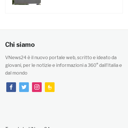
Chi siamo
VNews24 è il nuovo portale web, scritto e ideato da
giovani, per le notizie e informazioni a 360° dall’Italia e
dal mondo
facebook
twitter
instagram
feedburner