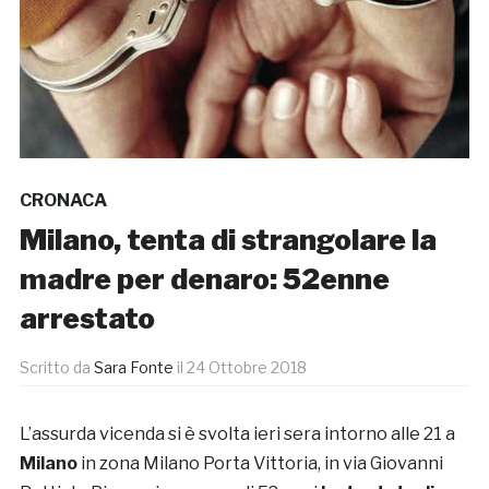
CRONACA
Milano, tenta di strangolare la
madre per denaro: 52enne
arrestato
Scritto da
Sara Fonte
il
24 Ottobre 2018
L’assurda vicenda si è svolta ieri sera intorno alle 21 a
Milano
in zona Milano Porta Vittoria, in via Giovanni