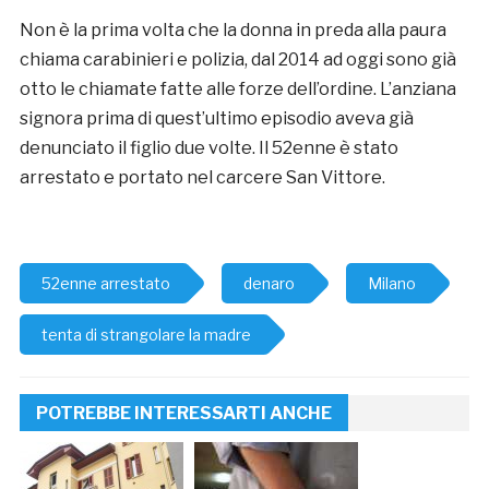
Non è la prima volta che la donna in preda alla paura
chiama carabinieri e polizia, dal 2014 ad oggi sono già
otto le chiamate fatte alle forze dell’ordine. L’anziana
signora prima di quest’ultimo episodio aveva già
denunciato il figlio due volte. Il 52enne è stato
arrestato e portato nel carcere San Vittore.
52enne arrestato
denaro
Milano
tenta di strangolare la madre
POTREBBE INTERESSARTI ANCHE