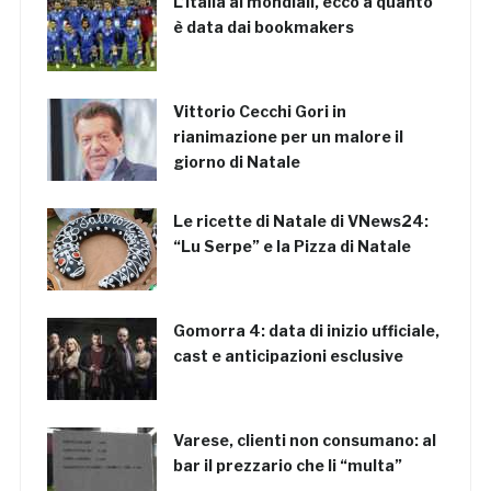
L’Italia ai mondiali, ecco a quanto
è data dai bookmakers
Vittorio Cecchi Gori in
rianimazione per un malore il
giorno di Natale
Le ricette di Natale di VNews24:
“Lu Serpe” e la Pizza di Natale
Gomorra 4: data di inizio ufficiale,
cast e anticipazioni esclusive
Varese, clienti non consumano: al
bar il prezzario che li “multa”