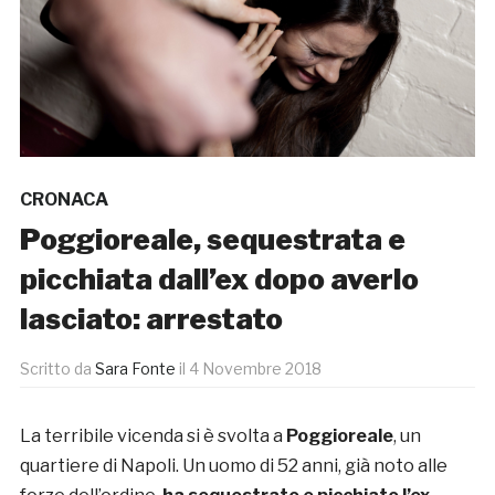
CRONACA
Poggioreale, sequestrata e
picchiata dall’ex dopo averlo
lasciato: arrestato
Scritto da
Sara Fonte
il
4 Novembre 2018
La terribile vicenda si è svolta a
Poggioreale
, un
quartiere di Napoli. Un uomo di 52 anni, già noto alle