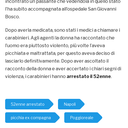
incontrato un passante che vedendola in quello stato
l’ha subito accompagnata all’ospedale San Giovanni
Bosco.
Dopo averla medicata, sono stati i medici a chiamare i
carabinieri. Agli agenti la donna ha raccontato che
l’uomo era piuttosto violento, più volte l’aveva
picchiata e maltrattata, per questo aveva deciso di
lasciarlo definitivamente. Dopo aver ascoltato il
racconto della donna e aver accertato i chiari segni di
violenza, i carabinieri hanno
arrestato il 52enne
.
52enne arrestato
Napoli
picchia ex compagna
Poggioreale