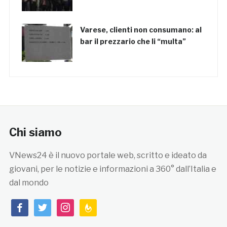
Varese, clienti non consumano: al
bar il prezzario che li “multa”
Chi siamo
VNews24 è il nuovo portale web, scritto e ideato da
giovani, per le notizie e informazioni a 360° dall’Italia e
dal mondo
facebook
twitter
instagram
feedburner