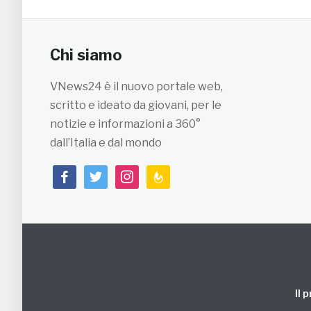
Chi siamo
VNews24 è il nuovo portale web,
scritto e ideato da giovani, per le
notizie e informazioni a 360°
dall’Italia e dal mondo
facebook
twitter
instagram
feedburner
Il