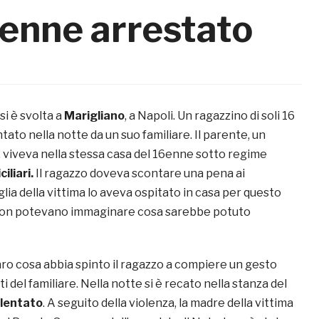
2enne arrestato
si è svolta a
Marigliano
, a Napoli. Un ragazzino di soli 16
ntato nella notte da un suo familiare. Il parente, un
, viveva nella stessa casa del 16enne sotto regime
iliari.
Il ragazzo doveva scontare una pena ai
iglia della vittima lo aveva ospitato in casa per questo
 non potevano immaginare cosa sarebbe potuto
ro cosa abbia spinto il ragazzo a compiere un gesto
i del familiare. Nella notte si è recato nella stanza del
olentato
. A seguito della violenza, la madre della vittima