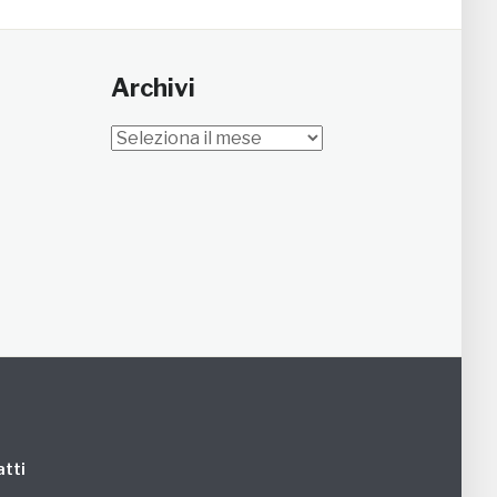
Archivi
Archivi
tti