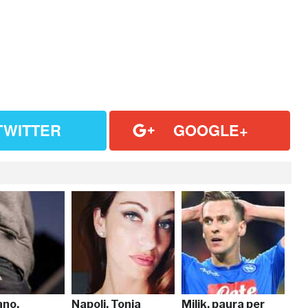
TWITTER
GOOGLE+
no,
Napoli, Tonia
Milik, paura per