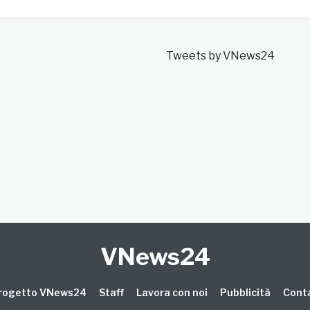
Tweets by VNews24
VNews24
 progetto VNews24
Staff
Lavora con noi
Pubblicità
Conta