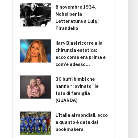
8 novembre 1934,
Nobel per la
Letteratura a Luigi
Pirandello
Ilary Blasi ricorre alla
chirurgia estetica:
ecco come era prima e
com’è adesso…
30 buffi bimbi che
hanno “rovinato” le
foto di famiglia
(GUARDA)
L’Italia ai mondiali, ecco
a quanto è data dai
bookmakers