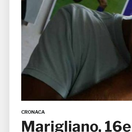
CRONACA
Marigliano, 16e