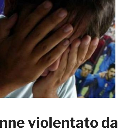
nne violentato da