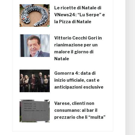
Le ricette di Natale di
VNews24: “Lu Serpe” e
la Pizza di Natale
Vittorio Cecchi Gori in
rianimazione per un
malore il giorno di
Natale
Gomorra 4: data di
inizio ufficiale, cast e
anticipazioni esclusive
Varese, clienti non
consumano: al bar il
prezzario che li “multa”