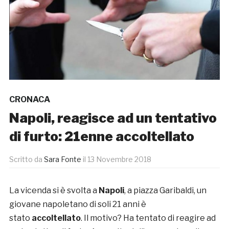
CRONACA
Napoli, reagisce ad un tentativo
di furto: 21enne accoltellato
Scritto da
Sara Fonte
il
13 Novembre 2018
La vicenda si è svolta a
Napoli
, a piazza Garibaldi, un
giovane napoletano di soli 21 anni è
stato
accoltellato
. Il motivo? Ha tentato di reagire ad