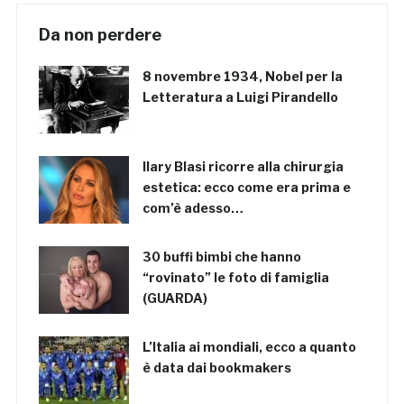
Da non perdere
8 novembre 1934, Nobel per la
Letteratura a Luigi Pirandello
Ilary Blasi ricorre alla chirurgia
estetica: ecco come era prima e
com’è adesso…
30 buffi bimbi che hanno
“rovinato” le foto di famiglia
(GUARDA)
L’Italia ai mondiali, ecco a quanto
è data dai bookmakers