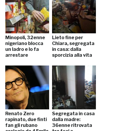
Minopoli, 32enne
Lieto fine per
nigeriano blocca
Chiara, segregata
un ladro e lo fa
in casa: dalla
arrestare
sporcizia alla vita
Renato Zero
Segregata in casa
rapinato, due finti
dalla madre:
fan gli rubano
36enne ritrovata