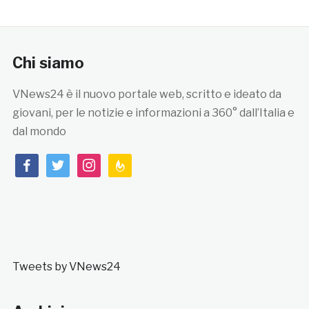
Chi siamo
VNews24 è il nuovo portale web, scritto e ideato da
giovani, per le notizie e informazioni a 360° dall’Italia e
dal mondo
facebook
twitter
instagram
feedburner
Tweets by VNews24