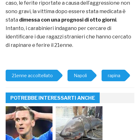
caso, le ferite riportate a causa dell’aggressione non
sono gravi, la vittima dopo essere stata medicata è
stata
dimessa con una prognosi di otto giorni
.
Intanto, i carabinieri indagano per cercare di
identificare i due ragazzi stranieri che hanno cercato
di rapinare e ferire il 21enne.
21enne accoltellato
Napoli
rapina
POTREBBE INTERESSARTI ANCHE