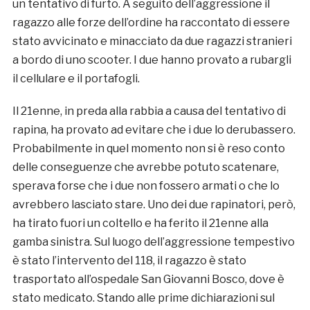
un tentativo di furto. A seguito dell’aggressione il
ragazzo alle forze dell’ordine ha raccontato di essere
stato avvicinato e minacciato da due ragazzi stranieri
a bordo di uno scooter. I due hanno provato a rubargli
il cellulare e il portafogli.
Il 21enne, in preda alla rabbia a causa del tentativo di
rapina, ha provato ad evitare che i due lo derubassero.
Probabilmente in quel momento non si è reso conto
delle conseguenze che avrebbe potuto scatenare,
sperava forse che i due non fossero armati o che lo
avrebbero lasciato stare. Uno dei due rapinatori, però,
ha tirato fuori un coltello e ha ferito il 21enne alla
gamba sinistra. Sul luogo dell’aggressione tempestivo
è stato l’intervento del 118, il ragazzo è stato
trasportato all’ospedale San Giovanni Bosco, dove è
stato medicato. Stando alle prime dichiarazioni sul