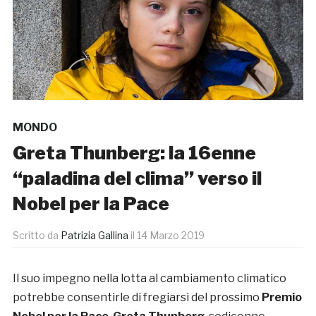
MONDO
Greta Thunberg: la 16enne
“paladina del clima” verso il
Nobel per la Pace
Scritto da
Patrizia Gallina
il
14 Marzo 2019
Il suo impegno nella lotta al cambiamento climatico
potrebbe consentirle di fregiarsi del prossimo
Premio