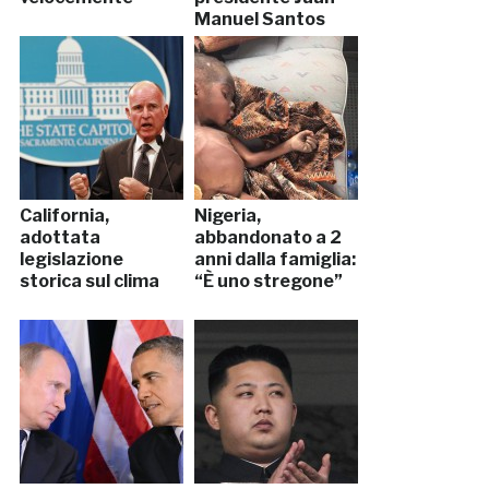
Manuel Santos
California,
Nigeria,
adottata
abbandonato a 2
legislazione
anni dalla famiglia:
storica sul clima
“È uno stregone”