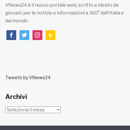
VNews24 è il nuovo portale web, scritto e ideato da
giovani, per le notizie e informazioni a 360° dall’Italia e
dal mondo
facebook
twitter
instagram
feedburner
Tweets by VNews24
Archivi
Archivi