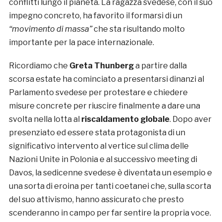
conflitti lungo il pianeta. La ragazza svedese, con il suo
impegno concreto, ha favorito il formarsi di un
“movimento di massa”
che sta risultando molto
importante per la pace internazionale.
Ricordiamo che
Greta Thunberg
a partire dalla
scorsa estate ha cominciato a presentarsi dinanzi al
Parlamento svedese per protestare e chiedere
misure concrete per riuscire finalmente a dare una
svolta nella lotta al
riscaldamento globale
. Dopo aver
presenziato ed essere stata protagonista di un
significativo intervento al vertice sul clima delle
Nazioni Unite in Polonia e al successivo meeting di
Davos, la sedicenne svedese è diventata un esempio e
una sorta di eroina per tanti coetanei che, sulla scorta
del suo attivismo, hanno assicurato che presto
scenderanno in campo per far sentire la propria voce.