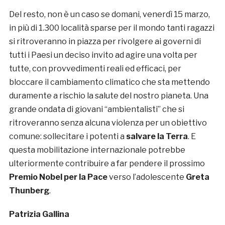
Del resto, non è un caso se domani, venerdì 15 marzo,
in più di 1.300 località sparse per il mondo tanti ragazzi
si ritroveranno in piazza per rivolgere ai governi di
tutti i Paesi un deciso invito ad agire una volta per
tutte, con provvedimenti reali ed efficaci, per
bloccare il cambiamento climatico che sta mettendo
duramente a rischio la salute del nostro pianeta. Una
grande ondata di giovani “ambientalisti” che si
ritroveranno senza alcuna violenza per un obiettivo
comune: sollecitare i potenti a
salvare la Terra
. E
questa mobilitazione internazionale potrebbe
ulteriormente contribuire a far pendere il prossimo
Premio Nobel per la Pace
verso l’adolescente
Greta
Thunberg
.
Patrizia Gallina