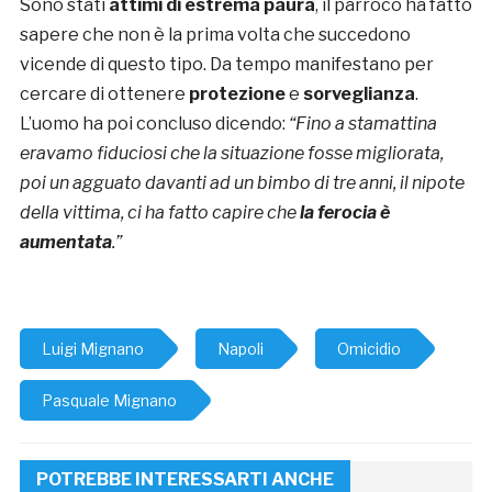
Sono stati
attimi di estrema paura
, il parroco ha fatto
sapere che non è la prima volta che succedono
vicende di questo tipo. Da tempo manifestano per
cercare di ottenere
protezione
e
sorveglianza
.
L’uomo ha poi concluso dicendo:
“Fino a stamattina
eravamo fiduciosi che la situazione fosse migliorata,
poi un agguato davanti ad un bimbo di tre anni, il nipote
della vittima, ci ha fatto capire che
la ferocia è
aumentata
.”
Luigi Mignano
Napoli
Omicidio
Pasquale Mignano
POTREBBE INTERESSARTI ANCHE