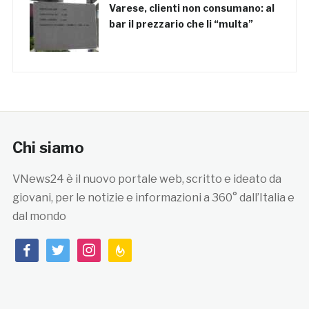
Varese, clienti non consumano: al
bar il prezzario che li “multa”
Chi siamo
VNews24 è il nuovo portale web, scritto e ideato da
giovani, per le notizie e informazioni a 360° dall’Italia e
dal mondo
facebook
twitter
instagram
feedburner