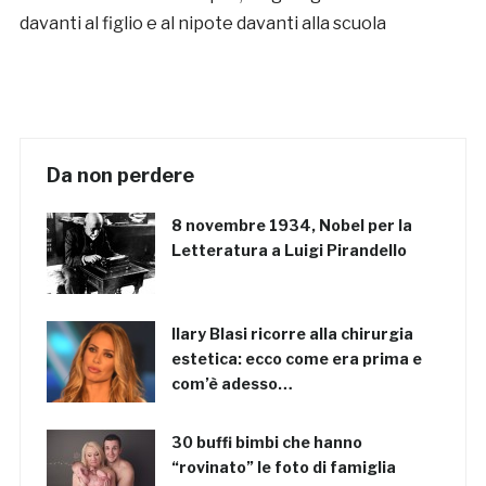
davanti al figlio e al nipote davanti alla scuola
Da non perdere
8 novembre 1934, Nobel per la
Letteratura a Luigi Pirandello
Ilary Blasi ricorre alla chirurgia
estetica: ecco come era prima e
com’è adesso…
30 buffi bimbi che hanno
“rovinato” le foto di famiglia