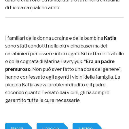
di Licola da qualche anno.
I familiari della donna ucraina e della bambina
Katia
sono stati condotti nella più vicina caserma dei
carabinieri per essere interrogati. Si tratta del fratello
e della cognata di Marina Havrylyuk. “
Era un padre
premuroso
. Non può aver fatto una cosa del genere”,
hanno confessato agli agenti i vicini della famiglia. La
piccola Katia aveva problemi di udito e il padre,
secondo quanto rivelato dai vicini, gli ha sempre
garantito tutte le cure necessarie.
Napoli
Omicidio
suicidio