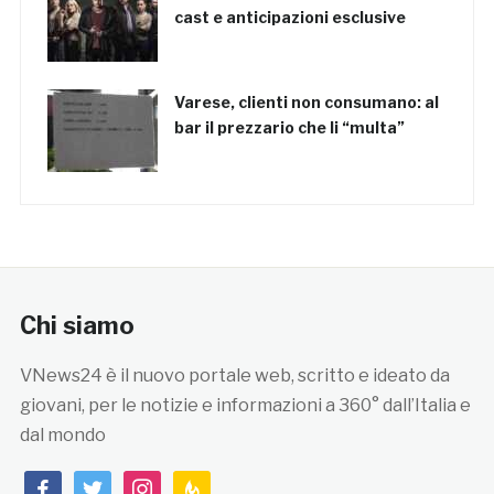
cast e anticipazioni esclusive
Varese, clienti non consumano: al
bar il prezzario che li “multa”
Chi siamo
VNews24 è il nuovo portale web, scritto e ideato da
giovani, per le notizie e informazioni a 360° dall’Italia e
dal mondo
facebook
twitter
instagram
feedburner