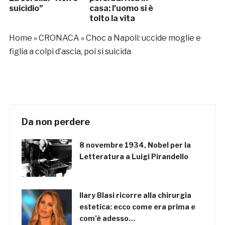
suicidio”
casa: l’uomo si è
tolto la vita
Home
»
CRONACA
»
Choc a Napoli: uccide moglie e
figlia a colpi d’ascia, poi si suicida
Da non perdere
8 novembre 1934, Nobel per la
Letteratura a Luigi Pirandello
Ilary Blasi ricorre alla chirurgia
estetica: ecco come era prima e
com’è adesso…