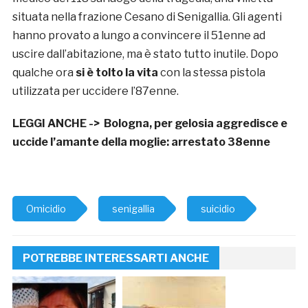
situata nella frazione Cesano di Senigallia. Gli agenti
hanno provato a lungo a convincere il 51enne ad
uscire dall’abitazione, ma è stato tutto inutile. Dopo
qualche ora
si è tolto la vita
con la stessa pistola
utilizzata per uccidere l’87enne.
LEGGI ANCHE ->
Bologna, per gelosia aggredisce e
uccide l’amante della moglie: arrestato 38enne
Omicidio
senigallia
suicidio
POTREBBE INTERESSARTI ANCHE