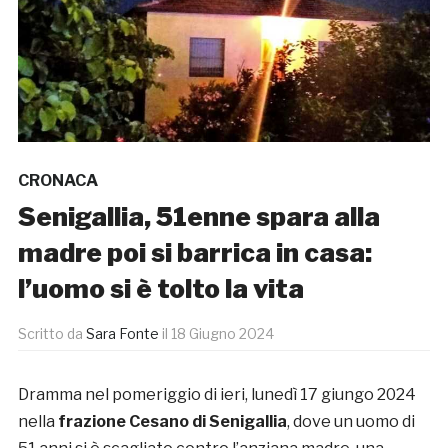
CRONACA
Senigallia, 51enne spara alla
madre poi si barrica in casa:
l’uomo si è tolto la vita
Scritto da
Sara Fonte
il
18 Giugno 2024
Dramma nel pomeriggio di ieri, lunedì 17 giungo 2024
nella
frazione Cesano di Senigallia
, dove un uomo di