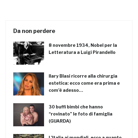
Da non perdere
8 novembre 1934, Nobel per la
Letteratura a Luigi Pirandello
Ilary Blasi ricorre alla chirurgia
estetica: ecco come era prima e
com’è adesso…
30 buffi bimbi che hanno
“rovinato” le foto di famiglia
(GUARDA)
L’Italia ai mondiali, ecco a quanto