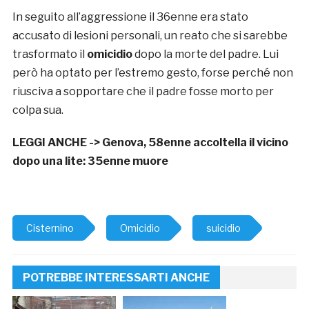
In seguito all’aggressione il 36enne era stato
accusato di lesioni personali, un reato che si sarebbe
trasformato il
omicidio
dopo la morte del padre. Lui
però ha optato per l’estremo gesto, forse perché non
riusciva a sopportare che il padre fosse morto per
colpa sua.
LEGGI ANCHE ->
Genova, 58enne accoltella il vicino
dopo una lite: 35enne muore
Cisternino
Omicidio
suicidio
POTREBBE INTERESSARTI ANCHE