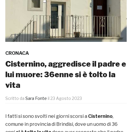
CRONACA
Cisternino, aggredisce il padre e
lui muore: 36enne si è tolto la
vita
Scritto da
Sara Fonte
il
23 Agosto 2023
I fatti si sono svolti nei giorni scorsi a
Cisternino
,
comune in provincia di Brindisi, dove un uomo di 36