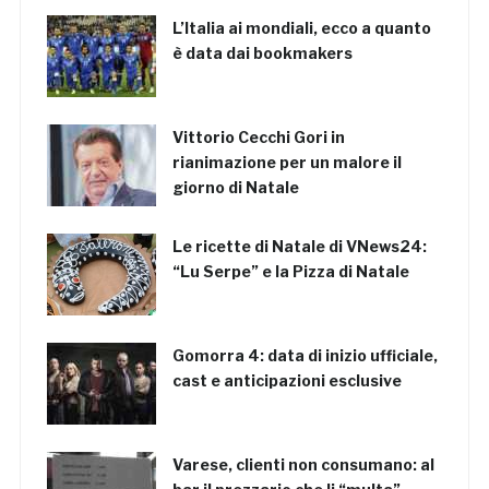
L’Italia ai mondiali, ecco a quanto
è data dai bookmakers
Vittorio Cecchi Gori in
rianimazione per un malore il
giorno di Natale
Le ricette di Natale di VNews24:
“Lu Serpe” e la Pizza di Natale
Gomorra 4: data di inizio ufficiale,
cast e anticipazioni esclusive
Varese, clienti non consumano: al