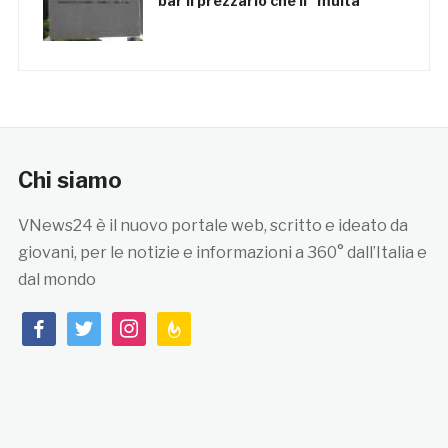
bar il prezzario che li “multa”
Chi siamo
VNews24 è il nuovo portale web, scritto e ideato da
giovani, per le notizie e informazioni a 360° dall’Italia e
dal mondo
facebook
twitter
instagram
feedburner