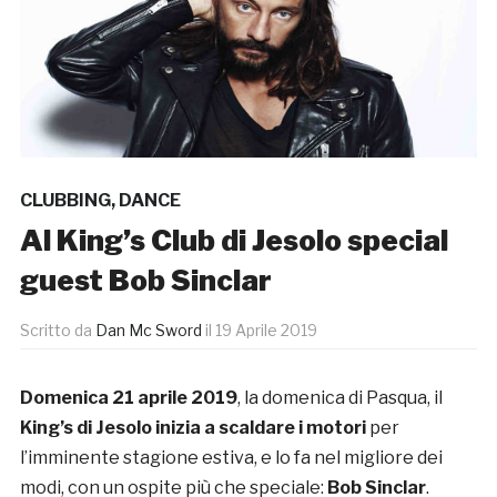
CLUBBING
,
DANCE
Al King’s Club di Jesolo special
guest Bob Sinclar
Scritto da
Dan Mc Sword
il
19 Aprile 2019
Domenica 21 aprile 2019
, la domenica di Pasqua, il
King’s di Jesolo inizia a scaldare i motori
per
l’imminente stagione estiva, e lo fa nel migliore dei
modi, con un ospite più che speciale:
Bob Sinclar
.