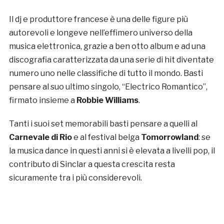
Il dj e produttore francese è una delle figure più
autorevoli e longeve nell’effimero universo della
musica elettronica, grazie a ben otto album e ad una
discografia caratterizzata da una serie di hit diventate
numero uno nelle classifiche di tutto il mondo. Basti
pensare al suo ultimo singolo, “Electrico Romantico”,
firmato insieme a
Robbie Williams
.
Tanti i suoi set memorabili basti pensare a quelli al
Carnevale di Rio
e al festival belga
Tomorrowland
: se
la musica dance in questi anni si è elevata a livelli pop, il
contributo di Sinclar a questa crescita resta
sicuramente tra i più considerevoli.