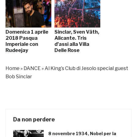
Domenica 1 aprile
Sinclar, Sven Väth,
2018 Pasqua
Alicante. Tris
Imperiale con
d’assi alla Villa
Rudeejay
Delle Rose
Home
»
DANCE
»
Al King’s Club di Jesolo special guest
Bob Sinclar
Da non perdere
8 novembre 1934, Nobel per la