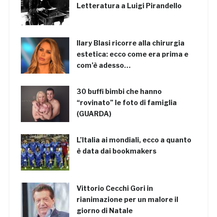
Letteratura a Luigi Pirandello
Ilary Blasi ricorre alla chirurgia
estetica: ecco come era prima e
com’è adesso…
30 buffi bimbi che hanno
“rovinato” le foto di famiglia
(GUARDA)
L’Italia ai mondiali, ecco a quanto
è data dai bookmakers
Vittorio Cecchi Gori in
rianimazione per un malore il
giorno di Natale