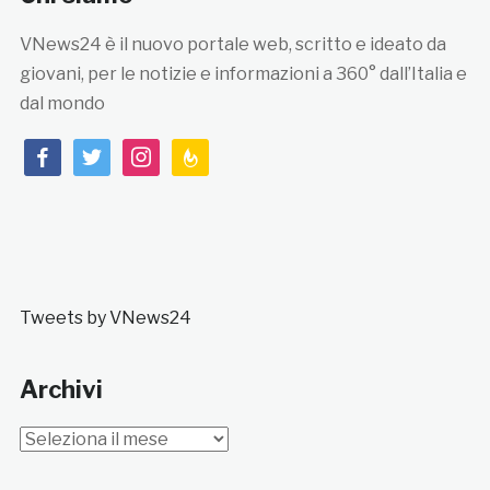
VNews24 è il nuovo portale web, scritto e ideato da
giovani, per le notizie e informazioni a 360° dall’Italia e
dal mondo
facebook
twitter
instagram
feedburner
Tweets by VNews24
Archivi
Archivi