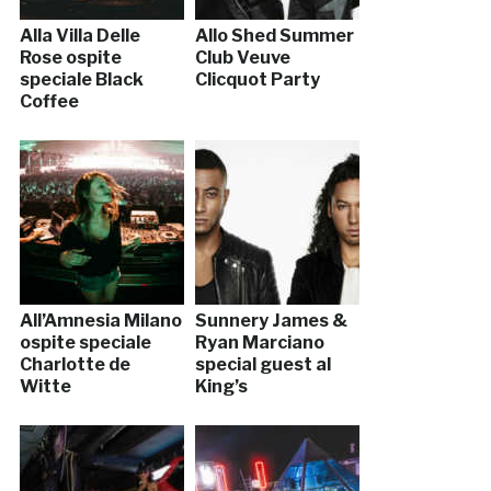
Alla Villa Delle
Allo Shed Summer
Rose ospite
Club Veuve
speciale Black
Clicquot Party
Coffee
All’Amnesia Milano
Sunnery James &
ospite speciale
Ryan Marciano
Charlotte de
special guest al
Witte
King’s