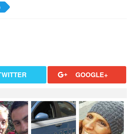
a
TWITTER
GOOGLE+