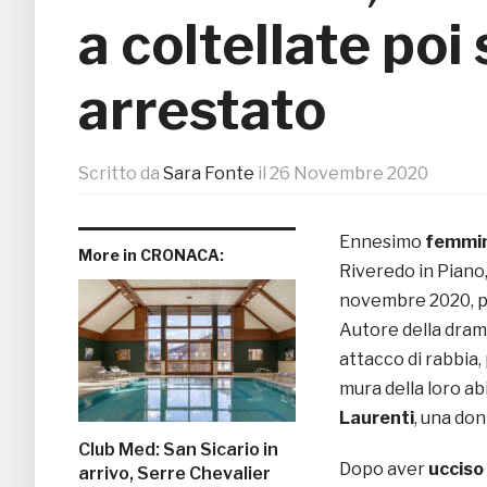
a coltellate poi 
arrestato
Scritto da
Sara Fonte
il
26 Novembre 2020
Ennesimo
femmin
More in CRONACA:
Riveredo in Piano,
novembre 2020, pr
Autore della dram
attacco di rabbia,
mura della loro ab
Laurenti
, una don
Club Med: San Sicario in
Dopo aver
ucciso
arrivo, Serre Chevalier