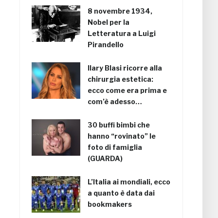
8 novembre 1934,
Nobel per la
Letteratura a Luigi
Pirandello
Ilary Blasi ricorre alla
chirurgia estetica:
ecco come era prima e
com’è adesso…
30 buffi bimbi che
hanno “rovinato” le
foto di famiglia
(GUARDA)
L’Italia ai mondiali, ecco
a quanto è data dai
bookmakers