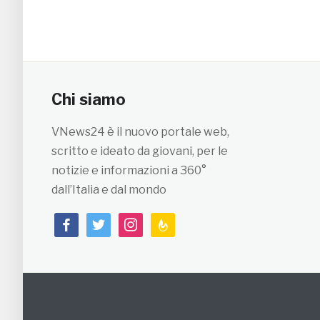
Chi siamo
VNews24 è il nuovo portale web,
scritto e ideato da giovani, per le
notizie e informazioni a 360°
dall’Italia e dal mondo
facebook
twitter
instagram
feedburner