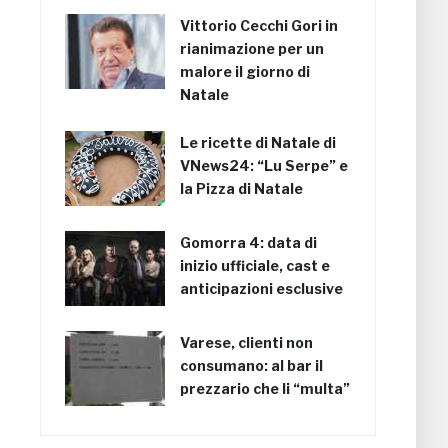
Vittorio Cecchi Gori in
rianimazione per un
malore il giorno di
Natale
Le ricette di Natale di
VNews24: “Lu Serpe” e
la Pizza di Natale
Gomorra 4: data di
inizio ufficiale, cast e
anticipazioni esclusive
Varese, clienti non
consumano: al bar il
prezzario che li “multa”