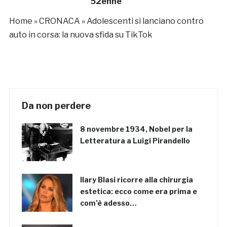
52enne
Home
»
CRONACA
»
Adolescenti si lanciano contro
auto in corsa: la nuova sfida su TikTok
Da non perdere
8 novembre 1934, Nobel per la
Letteratura a Luigi Pirandello
Ilary Blasi ricorre alla chirurgia
estetica: ecco come era prima e
com’è adesso…