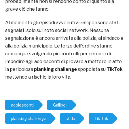
probabilmente non si rendono conto di quanto sia
grave ciò che fanno.
Al momento gli episodi avvenuti a Gallipoli sono stati
segnalati solo sul noto social network. Nessuna
segnalazione è ancora arrivata alla polizia, al sindaco e
alla polizia municipale. Le forze dell’ordine stanno
comunque svolgendo più controlli per cercare di
impedire agli adolescenti di provare a mettere in atto
la pericolosa
p
lanking challenge
spopolata su
TikTok
mettendo a rischio la loro vita.
adolescenti
Gallipoli
planking challenge
sfida
Tik Tok