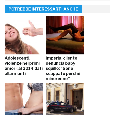
POTREBBE INTERESSARTI ANCHE
Adolescenti,
Imperia, cliente
violenze nei primi
denuncia baby
amori: al 2014 dati
squillo: “Sono
allarmanti
scappato perchè
minorenne”