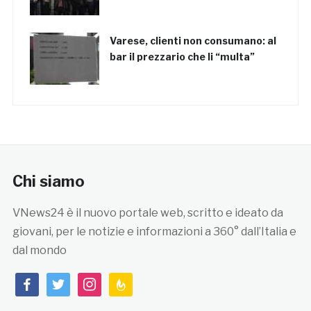
Varese, clienti non consumano: al
bar il prezzario che li “multa”
Chi siamo
VNews24 è il nuovo portale web, scritto e ideato da
giovani, per le notizie e informazioni a 360° dall’Italia e
dal mondo
facebook
twitter
instagram
feedburner