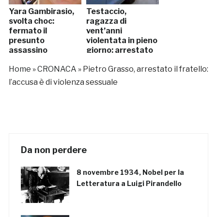
Yara Gambirasio,
Testaccio,
svolta choc:
ragazza di
fermato il
vent’anni
presunto
violentata in pieno
assassino
giorno: arrestato
50enne
Home
»
CRONACA
»
Pietro Grasso, arrestato il fratello:
l’accusa è di violenza sessuale
Da non perdere
8 novembre 1934, Nobel per la
Letteratura a Luigi Pirandello