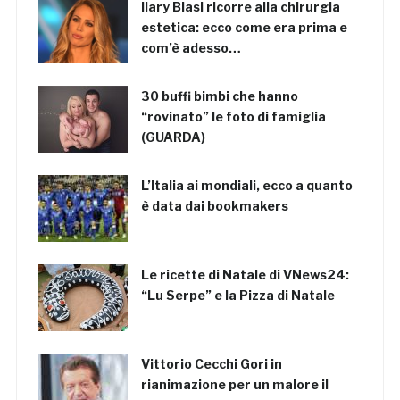
Ilary Blasi ricorre alla chirurgia
estetica: ecco come era prima e
com’è adesso…
30 buffi bimbi che hanno
“rovinato” le foto di famiglia
(GUARDA)
L’Italia ai mondiali, ecco a quanto
è data dai bookmakers
Le ricette di Natale di VNews24:
“Lu Serpe” e la Pizza di Natale
Vittorio Cecchi Gori in
rianimazione per un malore il