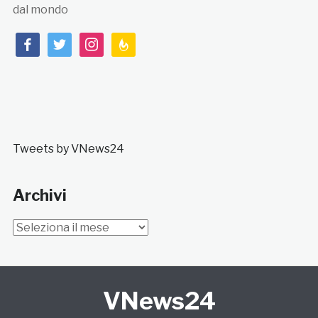
dal mondo
facebook
twitter
instagram
feedburner
Tweets by VNews24
Archivi
Archivi
VNews24