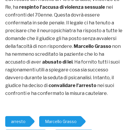
Re, ha
respinto l’accusa di violenza sessuale
nei
confronti del 70enne. Questa dovrà essere
confermata in sede penale. Il legale ci ha tenuto a
precisare che il neuropsichiatra ha risposto a tutte le
domande che il giudice gli ha posto senza avvalersi
della facoltà di non rispondere.
Marcello Grasso
non
ha nemmeno screditato la paziente che lo ha
accusato di aver
abusato di lei
. Ha fornito tutti i suoi
ragionamenti utili a spiegare cosa sia successo
davvero durante la seduta di psicanalisi. Intanto, il
giudice ha deciso di
convalidare l’arresto
nei suoi
confronti e ha confermato la misura cautelare.
arresto
Marcello Grasso