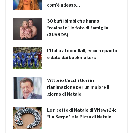
com’è adesso…
30 buffi bimbi che hanno
“rovinato” le foto di famiglia
(GUARDA)
L’Italia ai mondiali, ecco a quanto
è data dai bookmakers
Vittorio Cecchi Gori in
rianimazione per un malore il
giorno di Natale
Le ricette di Natale di VNews24:
“Lu Serpe” e la Pizza di Natale