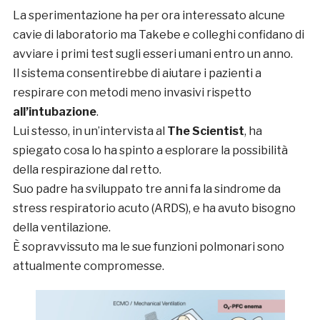
La sperimentazione ha per ora interessato alcune
cavie di laboratorio ma Takebe e colleghi confidano di
avviare i primi test sugli esseri umani entro un anno.
Il sistema consentirebbe di aiutare i pazienti a
respirare con metodi meno invasivi rispetto
all’intubazione
.
Lui stesso, in un’intervista al
The Scientist
, ha
spiegato cosa lo ha spinto a esplorare la possibilità
della respirazione dal retto.
Suo padre ha sviluppato tre anni fa la sindrome da
stress respiratorio acuto (ARDS), e ha avuto bisogno
della ventilazione.
È sopravvissuto ma le sue funzioni polmonari sono
attualmente compromesse.