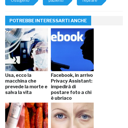
Ossigeno
pazienti
repirare
POTREBBE INTERESSARTI ANCHE
Usa, ecco la
Facebook, in arrivo
macchina che
Privacy Assistant:
prevede la morte e
impedirà di
salva la vita
postare foto a chi
è ubriaco