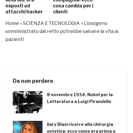
esposti ad
cosa cambia per i
attacchi hacker
clienti
Home
»
SCIENZA E TECNOLOGIA
»
L’ossigeno
somministrato dal retto potrebbe salvare la vita ai
pazienti
Da non perdere
8 novembre 1934, Nobel per la
Letteratura a Luigi Pirandello
Ilary Blasi ricorre alla chirurgia
estetica: ecco come era prima e