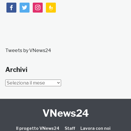
facebook
twitter
instagram
feedburner
Tweets by VNews24
Archivi
Archivi
VNews24
Il progetto VNews24
Staff
Lavora con noi