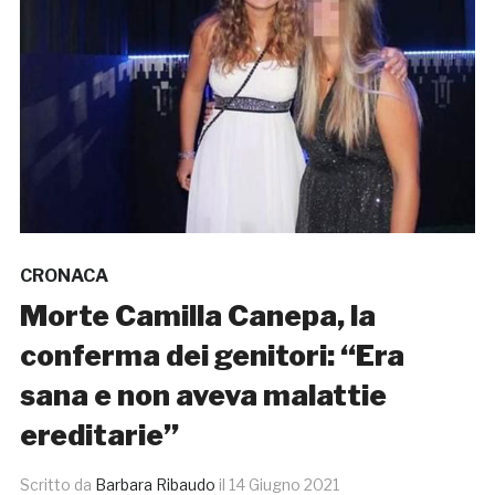
CRONACA
Morte Camilla Canepa, la
conferma dei genitori: “Era
sana e non aveva malattie
ereditarie”
Scritto da
Barbara Ribaudo
il
14 Giugno 2021