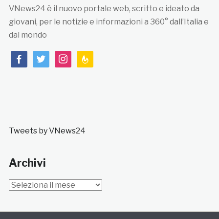
VNews24 è il nuovo portale web, scritto e ideato da
giovani, per le notizie e informazioni a 360° dall’Italia e
dal mondo
facebook
twitter
instagram
feedburner
Tweets by VNews24
Archivi
Archivi