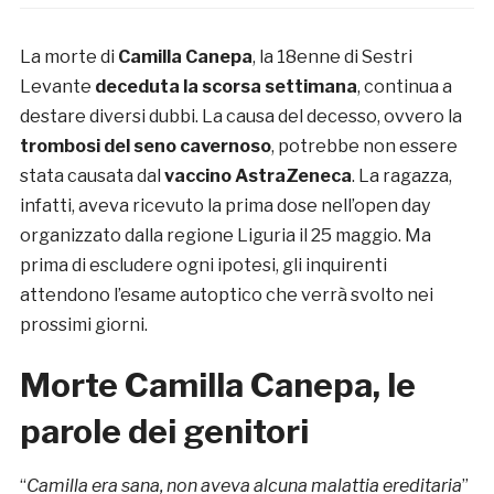
La morte di
Camilla Canepa
, la 18enne di Sestri
Levante
deceduta la scorsa settimana
, continua a
destare diversi dubbi. La causa del decesso, ovvero la
trombosi del seno cavernoso
, potrebbe non essere
stata causata dal
vaccino AstraZeneca
. La ragazza,
infatti, aveva ricevuto la prima dose nell’open day
organizzato dalla regione Liguria il 25 maggio. Ma
prima di escludere ogni ipotesi, gli inquirenti
attendono l’esame autoptico che verrà svolto nei
prossimi giorni.
Morte Camilla Canepa, le
parole dei genitori
“
Camilla era sana, non aveva alcuna malattia ereditaria
”