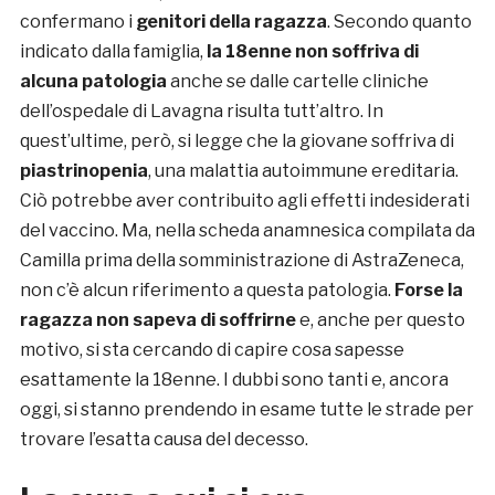
confermano i
genitori della ragazza
. Secondo quanto
indicato dalla famiglia,
la 18enne non soffriva di
alcuna patologia
anche se dalle cartelle cliniche
dell’ospedale di Lavagna risulta tutt’altro. In
quest’ultime, però, si legge che la giovane soffriva di
piastrinopenia
, una malattia autoimmune ereditaria.
Ciò potrebbe aver contribuito agli effetti indesiderati
del vaccino. Ma, nella scheda anamnesica compilata da
Camilla prima della somministrazione di AstraZeneca,
non c’è alcun riferimento a questa patologia.
Forse la
ragazza non sapeva di soffrirne
e, anche per questo
motivo, si sta cercando di capire cosa sapesse
esattamente la 18enne. I dubbi sono tanti e, ancora
oggi, si stanno prendendo in esame tutte le strade per
trovare l’esatta causa del decesso.