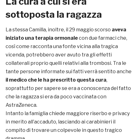
La cura a cui si era
sottoposta la ragazza
La stessa Camilla, inoltre, il 29 maggio scorso
aveva
iniziato una terapia ormonale
con due farmaci che,
così come racconta una fonte vicina alla tragica
vicenda, potrebbero aver avuto tra gli effetti
collaterali proprio quelli relativi alla trombosi. Tra le
tante persone informate sui fatti verrà sentito anche
il medico che le ha prescritto questa cura
,
soprattutto per sapere se era a conoscenza del fatto
che la ragazza si era da poco vaccinata con
AstraZeneca.
Intanto la famiglia chiede maggiore riserbo e privacy
in merito all’accaduto, lasciando ai carabinieri il
compito di trovare un colpevole in questo tragico
dramma.