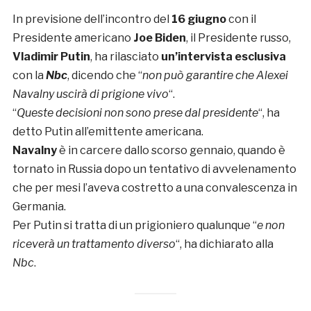
In previsione dell’incontro del
16 giugno
con il
Presidente americano
Joe Biden
, il Presidente russo,
Vladimir Putin
, ha rilasciato
un’intervista esclusiva
con la
Nbc
, dicendo che “
non può garantire che Alexei
Navalny uscirà di prigione vivo
“.
“
Queste decisioni non sono prese dal presidente
“, ha
detto Putin all’emittente americana.
Navalny
è in carcere dallo scorso gennaio, quando è
tornato in Russia dopo un tentativo di avvelenamento
che per mesi l’aveva costretto a una convalescenza in
Germania.
Per Putin si tratta di un prigioniero qualunque “
e non
riceverà un trattamento diverso
“, ha dichiarato alla
Nbc
.