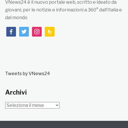
VNews24 è il nuovo portale web, scritto e ideato da
giovani, per le notizie e informazioni a 360° dall’Italia e
dal mondo
facebook
twitter
instagram
feedburner
Tweets by VNews24
Archivi
Archivi