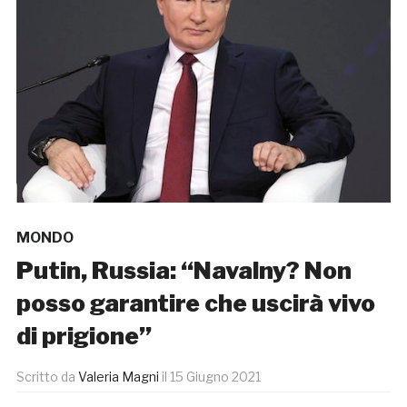
MONDO
Putin, Russia: “Navalny? Non
posso garantire che uscirà vivo
di prigione”
Scritto da
Valeria Magni
il
15 Giugno 2021