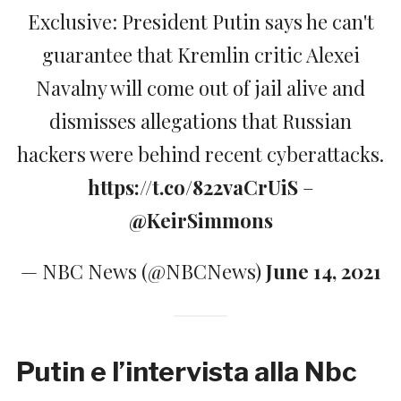
Exclusive: President Putin says he can't
guarantee that Kremlin critic Alexei
Navalny will come out of jail alive and
dismisses allegations that Russian
hackers were behind recent cyberattacks.
https://t.co/822vaCrUiS
–
@KeirSimmons
— NBC News (@NBCNews)
June 14, 2021
Putin e l’intervista alla Nbc