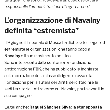
tutti quelli che sono in carcere, è un qualcosa di cui è
responsabile l’amministrazione di ogni carcere
“.
L’organizzazione di Navalny
definita “estremista”
Il 9 giugno il tribunale di Mosca ha dichiarato illegali ed
estremiste le organizzazioni che fanno capo a
Navalny
e il suo movimento politico.
Sono interessate dalla sentenza la Fondazione
anticorruzione
FBK
, che ha pubblicato le inchieste
sulla corruzione della classe dirigente russa e la
Fondazione per la Tutela dei Diritti dei cittadini e le
sedi territoriali, attraverso cui Navalny porta avanti le
sue campagne.
Leggi anche
: Raquel Sànchez Silva: la star sposata