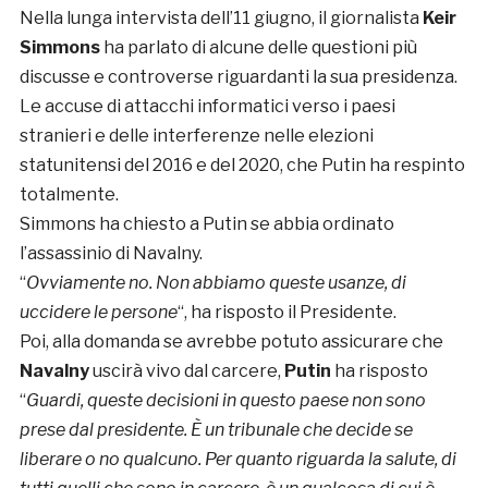
Nella lunga intervista dell’11 giugno, il giornalista
Keir
Simmons
ha parlato di alcune delle questioni più
discusse e controverse riguardanti la sua presidenza.
Le accuse di attacchi informatici verso i paesi
stranieri e delle interferenze nelle elezioni
statunitensi del 2016 e del 2020, che Putin ha respinto
totalmente.
Simmons ha chiesto a Putin se abbia ordinato
l’assassinio di Navalny.
“
Ovviamente no. Non abbiamo queste usanze, di
uccidere le persone
“, ha risposto il Presidente.
Poi, alla domanda se avrebbe potuto assicurare che
Navalny
uscirà vivo dal carcere,
Putin
ha risposto
“
Guardi, queste decisioni in questo paese non sono
prese dal presidente. È un tribunale che decide se
liberare o no qualcuno. Per quanto riguarda la salute, di