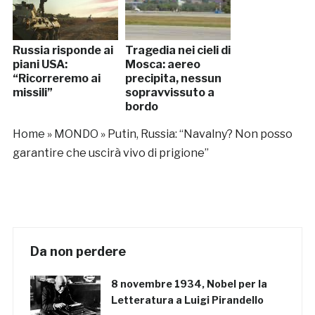
Russia risponde ai
Tragedia nei cieli di
piani USA:
Mosca: aereo
“Ricorreremo ai
precipita, nessun
missili”
sopravvissuto a
bordo
Home
»
MONDO
»
Putin, Russia: “Navalny? Non posso
garantire che uscirà vivo di prigione”
Da non perdere
8 novembre 1934, Nobel per la
Letteratura a Luigi Pirandello