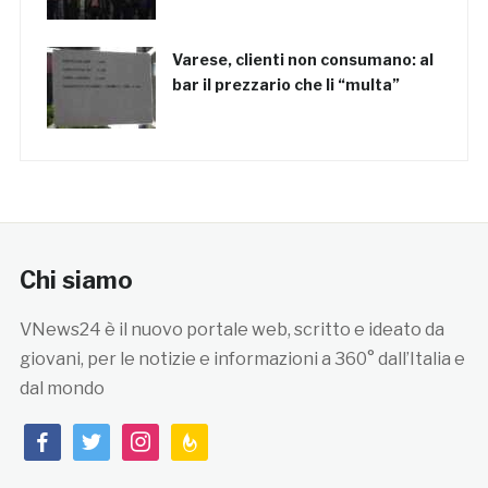
Varese, clienti non consumano: al
bar il prezzario che li “multa”
Chi siamo
VNews24 è il nuovo portale web, scritto e ideato da
giovani, per le notizie e informazioni a 360° dall’Italia e
dal mondo
facebook
twitter
instagram
feedburner