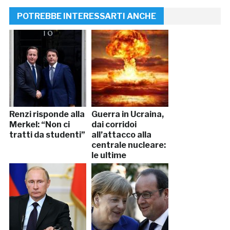
POTREBBE INTERESSARTI ANCHE
Renzi risponde alla
Guerra in Ucraina,
Merkel: “Non ci
dai corridoi
tratti da studenti”
all’attacco alla
centrale nucleare:
le ultime