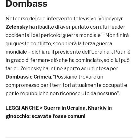
Dombass
Nel corso del suo intervento televisivo, Volodymyr
Zelensky
ha ribadito di aver parlato con altri leader
occidentali del pericolo ‘guerra mondiale’: “Non finirà
qui questo conflitto, scoppierà la terza guerra
mondiale – dichiara il presidente dell’Ucraina -. Putin è
in grado di fermare ciò che ha cominciato, solo lui può
farlo”. Zelensky ha infine aperto ad un’intesa per
Dombass e Crimea
: “Possiamo trovare un
compromesso per i territori attualmente occupati e
per le repubbliche non riconosciute da nessuno”.
LEGGI ANCHE >
Guerra in Ucraina, Kharkiv in
ginocchio: scavate fosse comuni