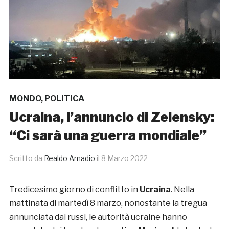
MONDO
,
POLITICA
Ucraina, l’annuncio di Zelensky:
“Ci sarà una guerra mondiale”
Scritto da
Realdo Amadio
il
8 Marzo 2022
Tredicesimo giorno di conflitto in
Ucraina
. Nella
mattinata di martedì 8 marzo, nonostante la tregua
annunciata dai russi, le autorità ucraine hanno