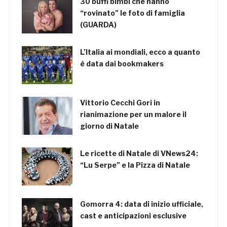
30 buffi bimbi che hanno
“rovinato” le foto di famiglia
(GUARDA)
L’Italia ai mondiali, ecco a quanto
è data dai bookmakers
Vittorio Cecchi Gori in
rianimazione per un malore il
giorno di Natale
Le ricette di Natale di VNews24:
“Lu Serpe” e la Pizza di Natale
Gomorra 4: data di inizio ufficiale,
cast e anticipazioni esclusive