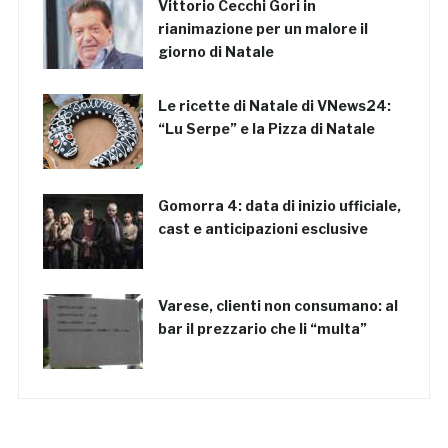
Vittorio Cecchi Gori in
rianimazione per un malore il
giorno di Natale
Le ricette di Natale di VNews24:
“Lu Serpe” e la Pizza di Natale
Gomorra 4: data di inizio ufficiale,
cast e anticipazioni esclusive
Varese, clienti non consumano: al
bar il prezzario che li “multa”