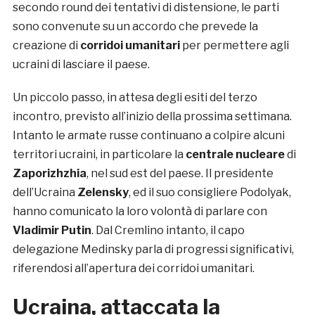
secondo round dei tentativi di distensione, le parti
sono convenute su un accordo che prevede la
creazione di
corridoi umanitari
per permettere agli
ucraini di lasciare il paese.
Un piccolo passo, in attesa degli esiti del terzo
incontro, previsto all’inizio della prossima settimana.
Intanto le armate russe continuano a colpire alcuni
territori ucraini, in particolare la
centrale nucleare
di
Zaporizhzhia
, nel sud est del paese. Il presidente
dell’Ucraina
Zelensky
, ed il suo consigliere Podolyak,
hanno comunicato la loro volontà di parlare con
Vladimir Putin
. Dal Cremlino intanto, il capo
delegazione Medinsky parla di progressi significativi,
riferendosi all’apertura dei corridoi umanitari.
Ucraina, attaccata la