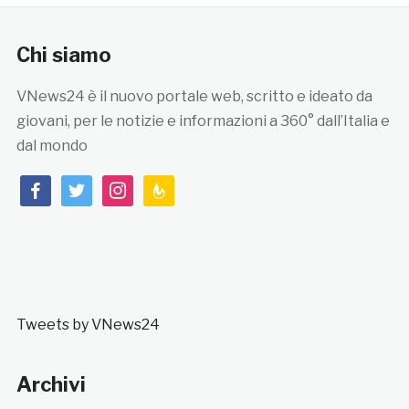
Chi siamo
VNews24 è il nuovo portale web, scritto e ideato da
giovani, per le notizie e informazioni a 360° dall’Italia e
dal mondo
facebook
twitter
instagram
feedburner
Tweets by VNews24
Archivi