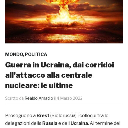
MONDO
,
POLITICA
Guerra in Ucraina, dai corridoi
all’attacco alla centrale
nucleare: le ultime
Scritto da
Realdo Amadio
il
4 Marzo 2022
Proseguono a
Brest
(Bielorussia) i colloqui tra le
delegazioni della
Russia
e dell’
Ucraina
. Al termine del