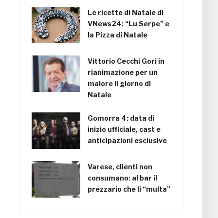
Le ricette di Natale di
VNews24: “Lu Serpe” e
la Pizza di Natale
Vittorio Cecchi Gori in
rianimazione per un
malore il giorno di
Natale
Gomorra 4: data di
inizio ufficiale, cast e
anticipazioni esclusive
Varese, clienti non
consumano: al bar il
prezzario che li “multa”