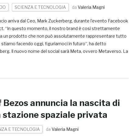
DO
SCIENZA E TECNOLOGIA
da
Valeria Magni
ncio arriva dal Ceo, Mark Zuckerberg, durante l’evento Facebook
t. “In questo momento, il nostro brand è così strettamente
 a un prodotto che non può assolutamente rappresentare tutto
 stiamo facendo oggi, figuriamoci in futuro“, ha detto
berg. Il nuovo nome del social sarà Meta, ovvero Metaverso. La
f Bezos annuncia la nascita di
 stazione spaziale privata
NZA E TECNOLOGIA
da
Valeria Magni