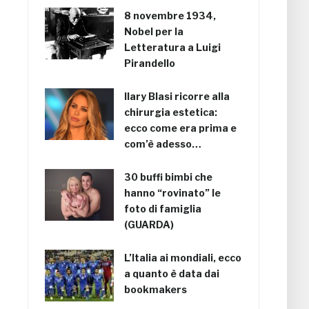
8 novembre 1934,
Nobel per la
Letteratura a Luigi
Pirandello
Ilary Blasi ricorre alla
chirurgia estetica:
ecco come era prima e
com’è adesso…
30 buffi bimbi che
hanno “rovinato” le
foto di famiglia
(GUARDA)
L’Italia ai mondiali, ecco
a quanto è data dai
bookmakers