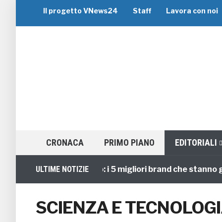
Il progetto VNews24
Staff
Lavora con noi
CRONACA
PRIMO PIANO
EDITORIALI
Viaggi di Gruppo: i 5 migliori brand che stanno guid
ULTIME NOTIZIE
SCIENZA E TECNOLOG