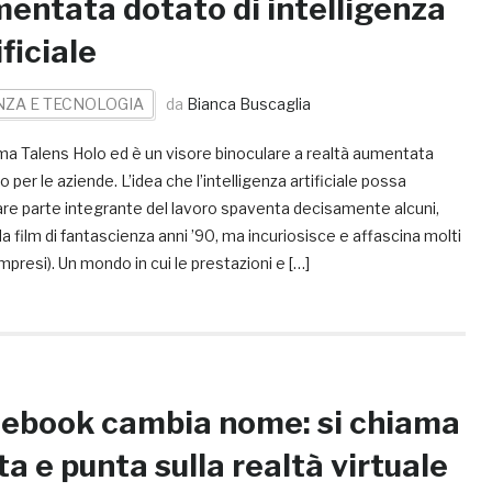
entata dotato di intelligenza
ificiale
NZA E TECNOLOGIA
da
Bianca Buscaglia
ma Talens Holo ed è un visore binoculare a realtà aumentata
 per le aziende. L’idea che l’intelligenza artificiale possa
are parte integrante del lavoro spaventa decisamente alcuni,
 da film di fantascienza anni ’90, ma incuriosisce e affascina molti
mpresi). Un mondo in cui le prestazioni e […]
ebook cambia nome: si chiama
a e punta sulla realtà virtuale