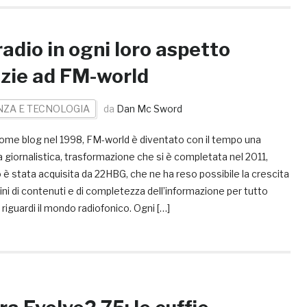
radio in ogni loro aspetto
zie ad FM-world
NZA E TECNOLOGIA
da
Dan Mc Sword
ome blog nel 1998, FM-world è diventato con il tempo una
 giornalistica, trasformazione che si è completata nel 2011,
è stata acquisita da 22HBG, che ne ha reso possibile la crescita
ini di contenuti e di completezza dell’informazione per tutto
riguardi il mondo radiofonico. Ogni […]