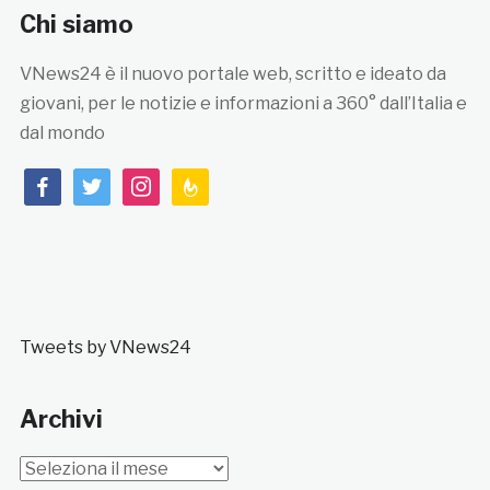
Chi siamo
VNews24 è il nuovo portale web, scritto e ideato da
giovani, per le notizie e informazioni a 360° dall’Italia e
dal mondo
facebook
twitter
instagram
feedburner
Tweets by VNews24
Archivi
Archivi