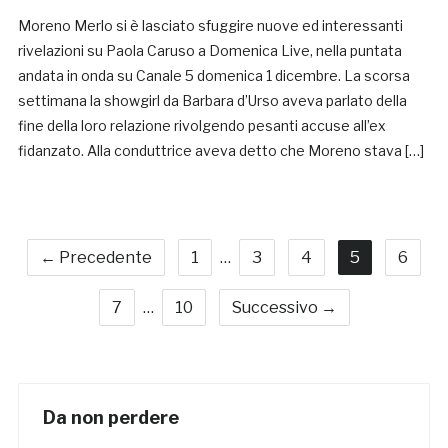
Moreno Merlo si è lasciato sfuggire nuove ed interessanti
rivelazioni su Paola Caruso a Domenica Live, nella puntata
andata in onda su Canale 5 domenica 1 dicembre. La scorsa
settimana la showgirl da Barbara d’Urso aveva parlato della
fine della loro relazione rivolgendo pesanti accuse all’ex
fidanzato. Alla conduttrice aveva detto che Moreno stava […]
← Precedente
1
…
3
4
5
6
7
…
10
Successivo →
Da non perdere