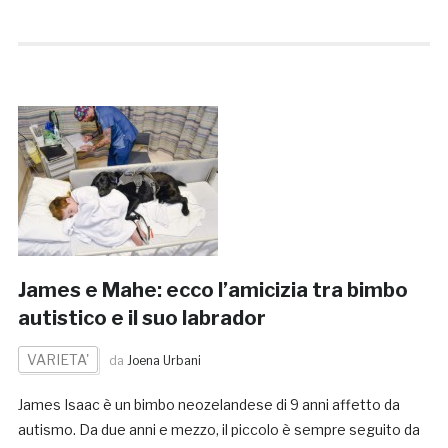
James e Mahe: ecco l’amicizia tra bimbo
autistico e il suo labrador
VARIETA'
da
Joena Urbani
James Isaac è un bimbo neozelandese di 9 anni affetto da
autismo. Da due anni e mezzo, il piccolo è sempre seguito da