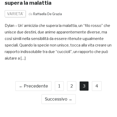
supera la malattia
VARIETA'
da
Raffaella De Grazia
Dylan – Un’ amicizia che supera la malattia, un “filo rosso” che
unisce due destini, due anime apparentemente diverse, ma
così simili nella sensibilità da essere ritenute ugualmente
speciali. Quando la specie non unisce, tocca alla vita creare un
rapporto indissolubile tra due “cuccioli”, un rapporto che può
aiutare a […]
← Precedente
1
2
3
4
Successivo →