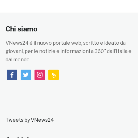
Chi siamo
VNews24 è il nuovo portale web, scritto e ideato da
giovani, per le notizie e informazioni a 360° dall’Italia e
dal mondo
facebook
twitter
instagram
feedburner
Tweets by VNews24