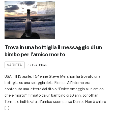
Trova in una bottiglia il messaggio di un
bimbo per l’amico morto
VARIETA'
da
Eva Urbani
USA – Il 19 aprile, il 54enne Steve Mershon ha trovato una
bottiglia su una spiaggia della Florida. All’interno era
contenuta una lettera dal titolo “Dolce omaggio a un amico
che è morto”, firmato da un bambino di 10 anni, Jonothan
Torres, e indirizzata all’amico scomparso Daniel. Non è chiaro
[…]