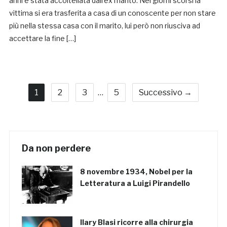
anni è stata accoltellata dall’ex marito. Nei giorni scorsi la
vittima si era trasferita a casa di un conoscente per non stare
più nella stessa casa con il marito, lui però non riusciva ad
accettare la fine […]
1
2
3
…
5
Successivo →
Da non perdere
8 novembre 1934, Nobel per la
Letteratura a Luigi Pirandello
Ilary Blasi ricorre alla chirurgia