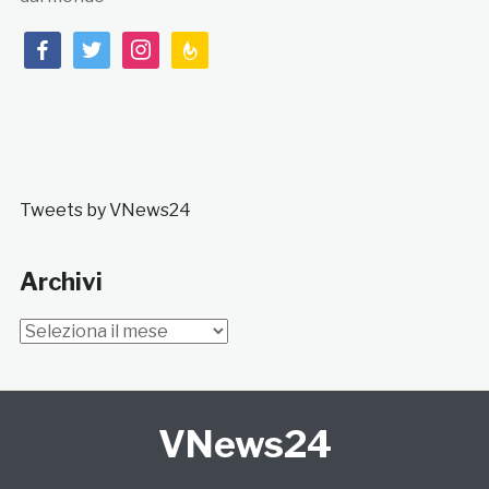
facebook
twitter
instagram
feedburner
Tweets by VNews24
Archivi
Archivi
VNews24