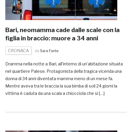
Bari, neomamma cade dalle scale con la
figlia in braccio: muore a 34 anni
CRONACA
da
Sara Fonte
Dramma nella notte a Bari, all’interno di un’abitazione situata
nel quartiere Palese. Protagonista della tragica vicenda una
donna di 34 anni diventata mamma meno di un mese fa.
Mentre aveva tra le braccia la sua bimba di soli 24 giorni la
vittima è caduta da una scala a chiocciola che si […]