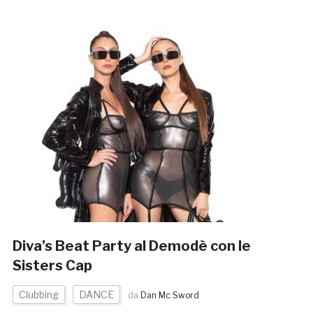
Diva’s Beat Party al Demodè con le
Sisters Cap
Clubbing
DANCE
da
Dan Mc Sword