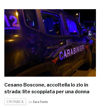
Cesano Boscone, accoltella lo zio in
strada: lite scoppiata per una donna
CRONACA
da
Sara Fonte