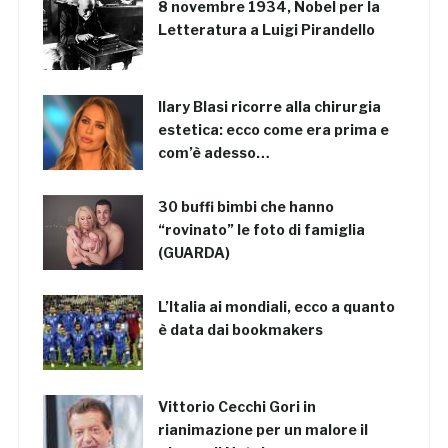
8 novembre 1934, Nobel per la
Letteratura a Luigi Pirandello
Ilary Blasi ricorre alla chirurgia
estetica: ecco come era prima e
com’è adesso…
30 buffi bimbi che hanno
“rovinato” le foto di famiglia
(GUARDA)
L’Italia ai mondiali, ecco a quanto
è data dai bookmakers
Vittorio Cecchi Gori in
rianimazione per un malore il