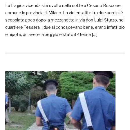
La tragica vicenda si è svolta nella notte a Cesano Boscone,
comune in provincia di Milano. La violenta lite tra due uomini è
scoppiata poco dopo la mezzanotte in via don Luigi Sturzo, nel
quartiere Tessera. I due si conoscevano bene, erano infatti zio
e nipote, ad avere la peggio è stato il 41enne […]